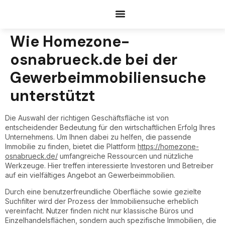
Documents Request
Wie Homezone-
osnabrueck.de bei der
Gewerbeimmobiliensuche
unterstützt
Die Auswahl der richtigen Geschäftsfläche ist von
entscheidender Bedeutung für den wirtschaftlichen Erfolg Ihres
Unternehmens. Um Ihnen dabei zu helfen, die passende
Immobilie zu finden, bietet die Plattform
https://homezone-
osnabrueck.de/
umfangreiche Ressourcen und nützliche
Werkzeuge. Hier treffen interessierte Investoren und Betreiber
auf ein vielfältiges Angebot an Gewerbeimmobilien.
Durch eine benutzerfreundliche Oberfläche sowie gezielte
Suchfilter wird der Prozess der Immobiliensuche erheblich
vereinfacht. Nutzer finden nicht nur klassische Büros und
Einzelhandelsflächen, sondern auch spezifische Immobilien, die