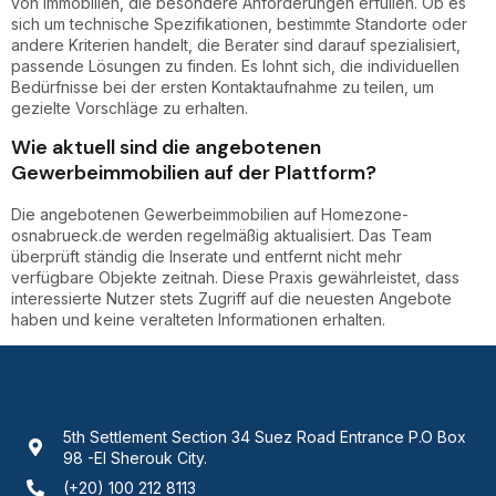
von Immobilien, die besondere Anforderungen erfüllen. Ob es
sich um technische Spezifikationen, bestimmte Standorte oder
andere Kriterien handelt, die Berater sind darauf spezialisiert,
passende Lösungen zu finden. Es lohnt sich, die individuellen
Bedürfnisse bei der ersten Kontaktaufnahme zu teilen, um
gezielte Vorschläge zu erhalten.
Wie aktuell sind die angebotenen
Gewerbeimmobilien auf der Plattform?
Die angebotenen Gewerbeimmobilien auf Homezone-
osnabrueck.de werden regelmäßig aktualisiert. Das Team
überprüft ständig die Inserate und entfernt nicht mehr
verfügbare Objekte zeitnah. Diese Praxis gewährleistet, dass
interessierte Nutzer stets Zugriff auf die neuesten Angebote
haben und keine veralteten Informationen erhalten.
5th Settlement Section 34 Suez Road Entrance P.O Box
98 -El Sherouk City.
(+20) 100 212 8113