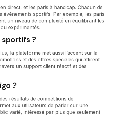
 en direct, et les paris à handicap. Chacun de
es événements sportifs. Par exemple, les paris
nt un niveau de complexité en équilibrant les
s ou expérimentés.
sportifs ?
us, la plateforme met aussi l’accent sur la
motions et des offres spéciales qui attirent
travers un support client réactif et des
igo ?
 des résultats de compétitions de
ermet aux utilisateurs de parier sur une
blic varié, intéressé par plus que seulement