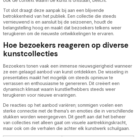
ook de context waarin de kunst is ontstaan, belicht.
Tot slot draagt deze aanpak bij aan een blijvende
betrokkenheid van het publiek. Een collectie die steeds
vernieuwend is en aansluit bij de seizoenen, houdt de
belangstelling hoog en maakt dat bezoekers telkens weer
terugkeren om de nieuwste ontwikkelingen te ervaren.
Hoe bezoekers reageren op diverse
kunstcollecties
Bezoekers tonen vaak een immense nieuwsgierigheid wanneer
ze een gelaagd aanbod van kunst ontdekken. De wisseling in
presentaties maakt het mogelijk om steeds opnieuw te
verrassen en enthousiasme te genereren. Dit creëert een
dynamisch klimaat waarin kunstliefhebbers steeds weer
terugkeren voor nieuwe ervaringen.
De reacties op het aanbod variëren; sommigen voelen een
sterke connectie met de thema’s en emoties die in verschillende
stukken worden weergegeven. Dit geeft aan dat het beheer
van collecties niet alleen gaat om visuele aantrekkingskracht,
maar ook om de verhalen die achter elk kunstwerk schuilgaan.