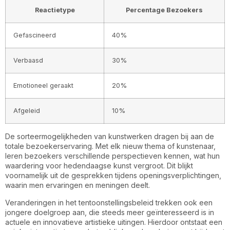
Reactietype
Percentage Bezoekers
Gefascineerd
40%
Verbaasd
30%
Emotioneel geraakt
20%
Afgeleid
10%
De sorteermogelijkheden van kunstwerken dragen bij aan de
totale bezoekerservaring. Met elk nieuw thema of kunstenaar,
leren bezoekers verschillende perspectieven kennen, wat hun
waardering voor hedendaagse kunst vergroot. Dit blijkt
voornamelijk uit de gesprekken tijdens openingsverplichtingen,
waarin men ervaringen en meningen deelt.
Veranderingen in het tentoonstellingsbeleid trekken ook een
jongere doelgroep aan, die steeds meer geïnteresseerd is in
actuele en innovatieve artistieke uitingen. Hierdoor ontstaat een