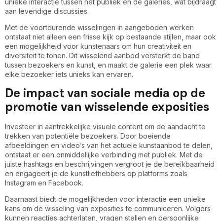
unieke interactie tussen het publiek en de galeries, wat bijdraagt
aan levendige discussies.
Met de voortdurende wisselingen in aangeboden werken
ontstaat niet alleen een frisse kijk op bestaande stijlen, maar ook
een mogelijkheid voor kunstenaars om hun creativiteit en
diversiteit te tonen. Dit wisselend aanbod versterkt de band
tussen bezoekers en kunst, en maakt de galerie een plek waar
elke bezoeker iets unieks kan ervaren.
De impact van sociale media op de
promotie van wisselende exposities
Investeer in aantrekkelijke visuele content om de aandacht te
trekken van potentiële bezoekers. Door boeiende
afbeeldingen en video’s van het actuele kunstaanbod te delen,
ontstaat er een onmiddellijke verbinding met publiek. Met de
juiste hashtags en beschrijvingen vergroot je de bereikbaarheid
en engageert je de kunstliefhebbers op platforms zoals
Instagram en Facebook.
Daarnaast biedt de mogelijkheden voor interactie een unieke
kans om de wisseling van exposities te communiceren. Volgers
kunnen reacties achterlaten, vragen stellen en persoonlijke