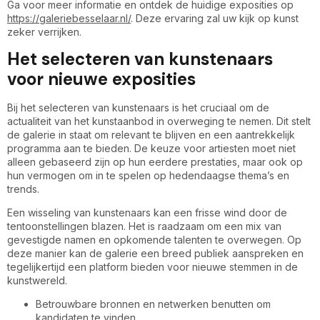
Ga voor meer informatie en ontdek de huidige exposities op
https://galeriebesselaar.nl/
. Deze ervaring zal uw kijk op kunst
zeker verrijken.
Het selecteren van kunstenaars
voor nieuwe exposities
Bij het selecteren van kunstenaars is het cruciaal om de
actualiteit van het kunstaanbod in overweging te nemen. Dit stelt
de galerie in staat om relevant te blijven en een aantrekkelijk
programma aan te bieden. De keuze voor artiesten moet niet
alleen gebaseerd zijn op hun eerdere prestaties, maar ook op
hun vermogen om in te spelen op hedendaagse thema’s en
trends.
Een wisseling van kunstenaars kan een frisse wind door de
tentoonstellingen blazen. Het is raadzaam om een mix van
gevestigde namen en opkomende talenten te overwegen. Op
deze manier kan de galerie een breed publiek aanspreken en
tegelijkertijd een platform bieden voor nieuwe stemmen in de
kunstwereld.
Betrouwbare bronnen en netwerken benutten om
kandidaten te vinden.