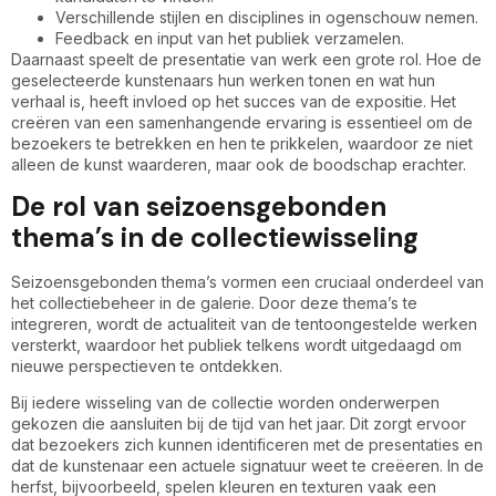
Verschillende stijlen en disciplines in ogenschouw nemen.
Feedback en input van het publiek verzamelen.
Daarnaast speelt de presentatie van werk een grote rol. Hoe de
geselecteerde kunstenaars hun werken tonen en wat hun
verhaal is, heeft invloed op het succes van de expositie. Het
creëren van een samenhangende ervaring is essentieel om de
bezoekers te betrekken en hen te prikkelen, waardoor ze niet
alleen de kunst waarderen, maar ook de boodschap erachter.
De rol van seizoensgebonden
thema’s in de collectiewisseling
Seizoensgebonden thema’s vormen een cruciaal onderdeel van
het collectiebeheer in de galerie. Door deze thema’s te
integreren, wordt de actualiteit van de tentoongestelde werken
versterkt, waardoor het publiek telkens wordt uitgedaagd om
nieuwe perspectieven te ontdekken.
Bij iedere wisseling van de collectie worden onderwerpen
gekozen die aansluiten bij de tijd van het jaar. Dit zorgt ervoor
dat bezoekers zich kunnen identificeren met de presentaties en
dat de kunstenaar een actuele signatuur weet te creëeren. In de
herfst, bijvoorbeeld, spelen kleuren en texturen vaak een