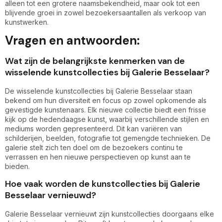
alleen tot een grotere naamsbekendheid, maar ook tot een
blijvende groei in zowel bezoekersaantallen als verkoop van
kunstwerken.
Vragen en antwoorden:
Wat zijn de belangrijkste kenmerken van de
wisselende kunstcollecties bij Galerie Besselaar?
De wisselende kunstcollecties bij Galerie Besselaar staan
bekend om hun diversiteit en focus op zowel opkomende als
gevestigde kunstenaars. Elk nieuwe collectie biedt een frisse
kijk op de hedendaagse kunst, waarbij verschillende stijlen en
mediums worden gepresenteerd. Dit kan variëren van
schilderijen, beelden, fotografie tot gemengde technieken. De
galerie stelt zich ten doel om de bezoekers continu te
verrassen en hen nieuwe perspectieven op kunst aan te
bieden.
Hoe vaak worden de kunstcollecties bij Galerie
Besselaar vernieuwd?
Galerie Besselaar vernieuwt zijn kunstcollecties doorgaans elke