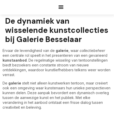
Documents Request
De dynamiek van
wisselende kunstcollecties
bij Galerie Besselaar
Ervaar de levendigheid van de
galerie
, waar
collectiebeheer
een centrale rol speelt in het presenteren van een gevarieerd
kunstaanbod
. De regelmatige
wisseling
van tentoonstellingen
biedt bezoekers een constante stroom van nieuwe
ontdekkingen, waardoor kunstliefhebbers telkens weer worden
verrast.
De
galerie
stelt niet alleen kunstwerken tentoon, maar creëert
ook een omgeving waar kunstenaars hun unieke perspectieven
kunnen delen. Deze aanpak bevordert een dynamisch overleg
tussen de aanwezige kunst en het publiek. Met elke
verandering in het aanbod ontstaat een frisse dialog tussen
creativiteit en beleving.