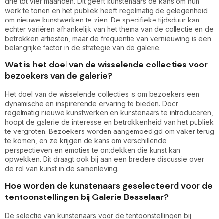
drie tot vier maanden. Dit geeft kunstenaars de kans om hun
werk te tonen en het publiek heeft regelmatig de gelegenheid
om nieuwe kunstwerken te zien. De specifieke tijdsduur kan
echter variëren afhankelijk van het thema van de collectie en de
betrokken artiesten, maar de frequentie van vernieuwing is een
belangrijke factor in de strategie van de galerie.
Wat is het doel van de wisselende collecties voor
bezoekers van de galerie?
Het doel van de wisselende collecties is om bezoekers een
dynamische en inspirerende ervaring te bieden. Door
regelmatig nieuwe kunstwerken en kunstenaars te introduceren,
hoopt de galerie de interesse en betrokkenheid van het publiek
te vergroten. Bezoekers worden aangemoedigd om vaker terug
te komen, en ze krijgen de kans om verschillende
perspectieven en emoties te ontdekken die kunst kan
opwekken. Dit draagt ook bij aan een bredere discussie over
de rol van kunst in de samenleving.
Hoe worden de kunstenaars geselecteerd voor de
tentoonstellingen bij Galerie Besselaar?
De selectie van kunstenaars voor de tentoonstellingen bij