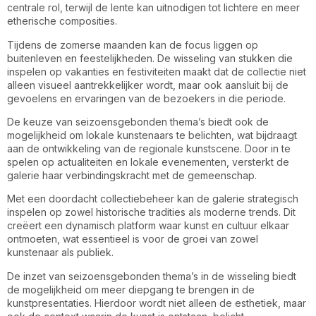
centrale rol, terwijl de lente kan uitnodigen tot lichtere en meer
etherische composities.
Tijdens de zomerse maanden kan de focus liggen op
buitenleven en feestelijkheden. De wisseling van stukken die
inspelen op vakanties en festiviteiten maakt dat de collectie niet
alleen visueel aantrekkelijker wordt, maar ook aansluit bij de
gevoelens en ervaringen van de bezoekers in die periode.
De keuze van seizoensgebonden thema’s biedt ook de
mogelijkheid om lokale kunstenaars te belichten, wat bijdraagt
aan de ontwikkeling van de regionale kunstscene. Door in te
spelen op actualiteiten en lokale evenementen, versterkt de
galerie haar verbindingskracht met de gemeenschap.
Met een doordacht collectiebeheer kan de galerie strategisch
inspelen op zowel historische tradities als moderne trends. Dit
creëert een dynamisch platform waar kunst en cultuur elkaar
ontmoeten, wat essentieel is voor de groei van zowel
kunstenaar als publiek.
De inzet van seizoensgebonden thema’s in de wisseling biedt
de mogelijkheid om meer diepgang te brengen in de
kunstpresentaties. Hierdoor wordt niet alleen de esthetiek, maar