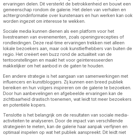
ervaringen delen. Dit versterkt de betrokkenheid en bouwt een
gemeenschap rondom de galerie. Het delen van verhalen en
achtergrondinformatie over kunstenaars en hun werken kan ook
worden ingezet om interesse te wekken.
Sociale media kunnen dienen als een platform voor het
livestreamen van evenementen, zoals openingsrecepties of
rondleidingen. Deze real-time ervaringen trekken niet alleen
lokale bezoekers aan, maar ook kunstliefhebbers van buiten de
regio. Het creëert een buzz rond de actualiteit van de
tentoonstellingen en maakt het voor geïnteresseerden
makkelijker om het aanbod in de gaten te houden.
Een andere strategie is het aangaan van samenwerkingen met
influencers en kunstbloggers. Zij kunnen een breed publiek
bereiken en hun volgers inspireren om de galerie te bezoeken.
Door hun aanbevelingen en afgebeelde ervaringen kan de
zichtbaarheid drastisch toenemen, wat leidt tot meer bezoekers
en potentiële kopers.
Tenslotte is het belangrijk om de resultaten van sociale media-
activiteiten te analyseren. Door de impact van verschillende
strategieën te meten, kan de galerie haar aanpak verfijnen en
optimaal inspelen op wat het publiek aanspreekt. Dit leidt niet