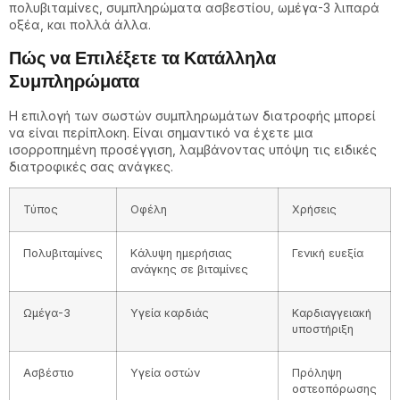
πολυβιταμίνες, συμπληρώματα ασβεστίου, ωμέγα-3 λιπαρά
οξέα, και πολλά άλλα.
Πώς να Επιλέξετε τα Κατάλληλα
Συμπληρώματα
Η επιλογή των σωστών συμπληρωμάτων διατροφής μπορεί
να είναι περίπλοκη. Είναι σημαντικό να έχετε μια
ισορροπημένη προσέγγιση, λαμβάνοντας υπόψη τις ειδικές
διατροφικές σας ανάγκες.
Τύπος
Οφέλη
Χρήσεις
Πολυβιταμίνες
Κάλυψη ημερήσιας
Γενική ευεξία
ανάγκης σε βιταμίνες
Ωμέγα-3
Υγεία καρδιάς
Καρδιαγγειακή
υποστήριξη
Ασβέστιο
Υγεία οστών
Πρόληψη
οστεοπόρωσης