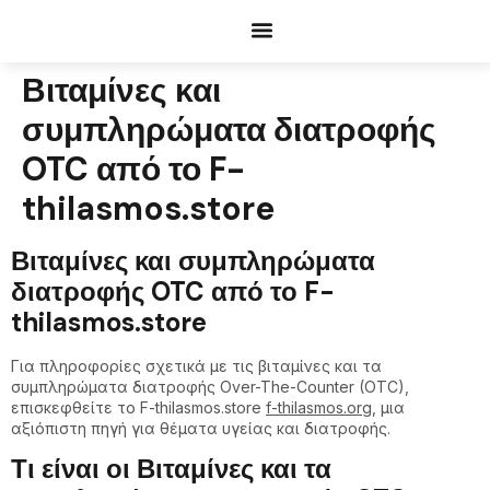
Documents Request
Βιταμίνες και
συμπληρώματα διατροφής
OTC από το F-
thilasmos.store
Βιταμίνες και συμπληρώματα
διατροφής OTC από το F-
thilasmos.store
Για πληροφορίες σχετικά με τις βιταμίνες και τα
συμπληρώματα διατροφής Over-The-Counter (OTC),
επισκεφθείτε το F-thilasmos.store
f-thilasmos.org
, μια
αξιόπιστη πηγή για θέματα υγείας και διατροφής.
Τι είναι οι Βιταμίνες και τα