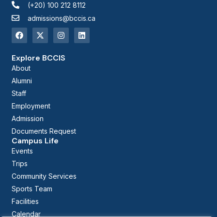
(+20) 100 212 8112
admissions@bccis.ca
Explore BCCIS
About
Alumni
Staff
Employment
Admission
Documents Request
Campus Life
Events
Trips
Community Services
Sports Team
Facilities
Calendar