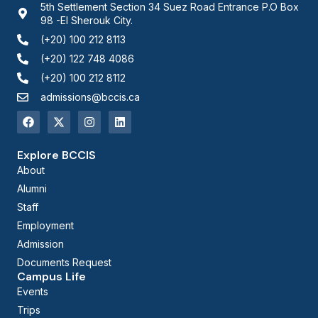
5th Settlement Section 34 Suez Road Entrance P.O Box
98 -El Sherouk City.
(+20) 100 212 8113
(+20) 122 748 4086
(+20) 100 212 8112
admissions@bccis.ca
Explore BCCIS
About
Alumni
Staff
Employment
Admission
Documents Request
Campus Life
Events
Trips