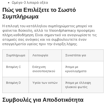
Ωμέγα-3 λιπαρά οξέα
Πώς να Επιλέξετε το Σωστό
Συμπλήρωμα
Η επιλογή του κατάλληλου συμπληρώματος μπορεί να
φαίνεται δύσκολη, αλλά το Vision4pharmacy προσφέρει
πλήρη καθοδήγηση. Είναι σημαντικό να αναγνωρίσετε τις
ατομικές σας ανάγκες και να συμβουλευτείτε έναν
επαγγελματία υγείας πριν την έναρξη λήψης.
Συμπλήρωμα
Λειτουργία
Συνιστάται για
Βιταμίνη C
Ενίσχυση
Άτομα με
ανοσοποιητικού
κρυολογήματα
Βιταμίνη D
Υγεία των οστών
Άτομα με έλλειψη
ηλιακού φωτός
Συμβουλές για Αποδοτικότητα