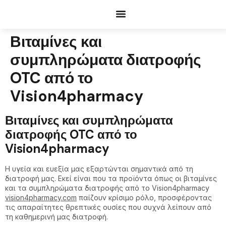
Documents Request
Βιταμίνες και
συμπληρώματα διατροφής
OTC από το
Vision4pharmacy
Βιταμίνες και συμπληρώματα
διατροφής OTC από το
Vision4pharmacy
Η υγεία και ευεξία μας εξαρτώνται σημαντικά από τη
διατροφή μας. Εκεί είναι που τα προϊόντα όπως οι βιταμίνες
και τα συμπληρώματα διατροφής από το Vision4pharmacy
vision4pharmacy.com
παίζουν κρίσιμο ρόλο, προσφέροντας
τις απαραίτητες θρεπτικές ουσίες που συχνά λείπουν από
τη καθημερινή μας διατροφή.