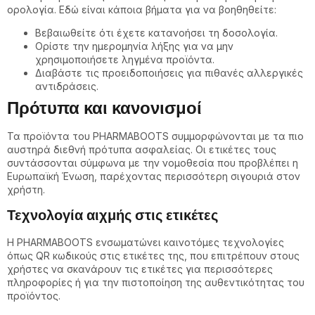
ορολογία. Εδώ είναι κάποια βήματα για να βοηθηθείτε:
Βεβαιωθείτε ότι έχετε κατανοήσει τη δοσολογία.
Ορίστε την ημερομηνία λήξης για να μην
χρησιμοποιήσετε ληγμένα προϊόντα.
Διαβάστε τις προειδοποιήσεις για πιθανές αλλεργικές
αντιδράσεις.
Πρότυπα και κανονισμοί
Τα προϊόντα του PHARMABOOTS συμμορφώνονται με τα πιο
αυστηρά διεθνή πρότυπα ασφαλείας. Οι ετικέτες τους
συντάσσονται σύμφωνα με την νομοθεσία που προβλέπει η
Ευρωπαϊκή Ένωση, παρέχοντας περισσότερη σιγουριά στον
χρήστη.
Τεχνολογία αιχμής στις ετικέτες
Η PHARMABOOTS ενσωματώνει καινοτόμες τεχνολογίες
όπως QR κωδικούς στις ετικέτες της, που επιτρέπουν στους
χρήστες να σκανάρουν τις ετικέτες για περισσότερες
πληροφορίες ή για την πιστοποίηση της αυθεντικότητας του
προϊόντος.