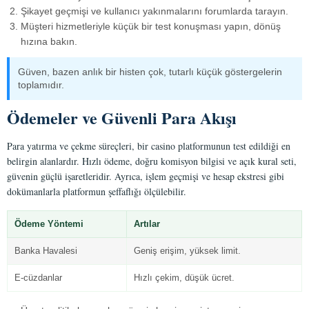
Şikayet geçmişi ve kullanıcı yakınmalarını forumlarda tarayın.
Müşteri hizmetleriyle küçük bir test konuşması yapın, dönüş
hızına bakın.
Güven, bazen anlık bir histen çok, tutarlı küçük göstergelerin
toplamıdır.
Ödemeler ve Güvenli Para Akışı
Para yatırma ve çekme süreçleri, bir casino platformunun test edildiği en
belirgin alanlardır. Hızlı ödeme, doğru komisyon bilgisi ve açık kural seti,
güvenin güçlü işaretleridir. Ayrıca, işlem geçmişi ve hesap ekstresi gibi
dokümanlarla platformun şeffaflığı ölçülebilir.
Ödeme Yöntemi
Artılar
Banka Havalesi
Geniş erişim, yüksek limit.
E-cüzdanlar
Hızlı çekim, düşük ücret.