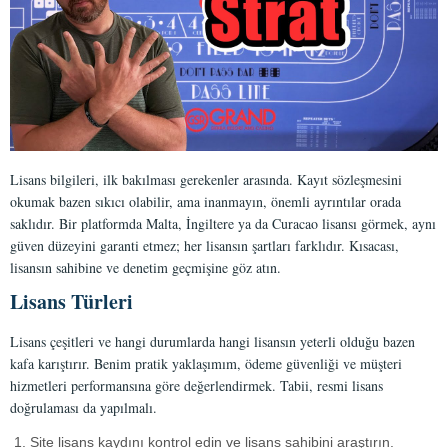
Lisans bilgileri, ilk bakılması gerekenler arasında. Kayıt sözleşmesini
okumak bazen sıkıcı olabilir, ama inanmayın, önemli ayrıntılar orada
saklıdır. Bir platformda Malta, İngiltere ya da Curacao lisansı görmek, aynı
güven düzeyini garanti etmez; her lisansın şartları farklıdır. Kısacası,
lisansın sahibine ve denetim geçmişine göz atın.
Lisans Türleri
Lisans çeşitleri ve hangi durumlarda hangi lisansın yeterli olduğu bazen
kafa karıştırır. Benim pratik yaklaşımım, ödeme güvenliği ve müşteri
hizmetleri performansına göre değerlendirmek. Tabii, resmi lisans
doğrulaması da yapılmalı.
Site lisans kaydını kontrol edin ve lisans sahibini araştırın.