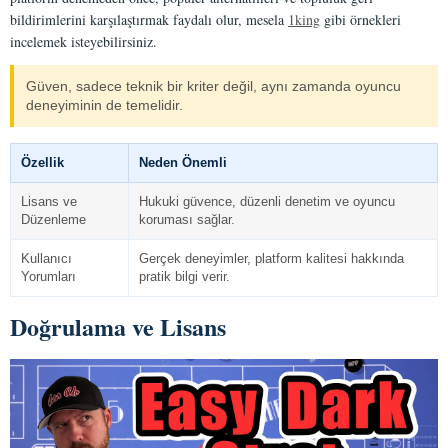
bildirimlerini karşılaştırmak faydalı olur, mesela
1king
gibi örnekleri
incelemek isteyebilirsiniz.
Güven, sadece teknik bir kriter değil, aynı zamanda oyuncu
deneyiminin de temelidir.
Özellik
Neden Önemli
Lisans ve
Hukuki güvence, düzenli denetim ve oyuncu
Düzenleme
koruması sağlar.
Kullanıcı
Gerçek deneyimler, platform kalitesi hakkında
Yorumları
pratik bilgi verir.
Doğrulama ve Lisans