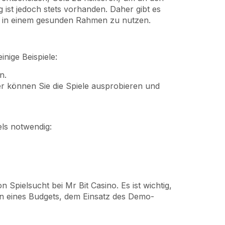
ist jedoch stets vorhanden. Daher gibt es
er in einem gesunden Rahmen zu nutzen.
inige Beispiele:
n.
er können Sie die Spiele ausprobieren und
els notwendig:
Spielsucht bei Mr Bit Casino. Es ist wichtig,
n eines Budgets, dem Einsatz des Demo-