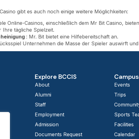
 Casino gibt es auch noch einige weitere Möglichkeiten:
ele Online-Casinos, einschließlich dem Mr Bit Casino, biete
Ihre tägliche Spielzeit.
cheinigung
: Mr. Bit bietet eine Hilfebereitschaft an.
lücksspiel Unternehmen die Masse der Spieler auswirft und
Explore BCCIS
Campus 
About
Events
Alumni
Trips
Staff
Community
Employment
Sports T
Admission
Facilities
Documents Request
Calendar