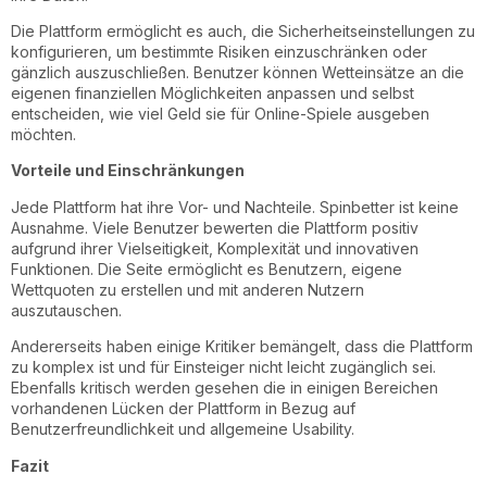
Die Plattform ermöglicht es auch, die Sicherheitseinstellungen zu
konfigurieren, um bestimmte Risiken einzuschränken oder
gänzlich auszuschließen. Benutzer können Wetteinsätze an die
eigenen finanziellen Möglichkeiten anpassen und selbst
entscheiden, wie viel Geld sie für Online-Spiele ausgeben
möchten.
Vorteile und Einschränkungen
Jede Plattform hat ihre Vor- und Nachteile. Spinbetter ist keine
Ausnahme. Viele Benutzer bewerten die Plattform positiv
aufgrund ihrer Vielseitigkeit, Komplexität und innovativen
Funktionen. Die Seite ermöglicht es Benutzern, eigene
Wettquoten zu erstellen und mit anderen Nutzern
auszutauschen.
Andererseits haben einige Kritiker bemängelt, dass die Plattform
zu komplex ist und für Einsteiger nicht leicht zugänglich sei.
Ebenfalls kritisch werden gesehen die in einigen Bereichen
vorhandenen Lücken der Plattform in Bezug auf
Benutzerfreundlichkeit und allgemeine Usability.
Fazit