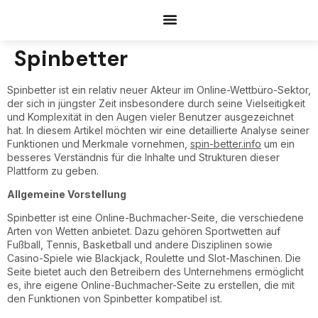
Documents Request
Spinbetter
Spinbetter ist ein relativ neuer Akteur im Online-Wettbüro-Sektor,
der sich in jüngster Zeit insbesondere durch seine Vielseitigkeit
und Komplexität in den Augen vieler Benutzer ausgezeichnet
hat. In diesem Artikel möchten wir eine detaillierte Analyse seiner
Funktionen und Merkmale vornehmen,
spin-better.info
um ein
besseres Verständnis für die Inhalte und Strukturen dieser
Plattform zu geben.
Allgemeine Vorstellung
Spinbetter ist eine Online-Buchmacher-Seite, die verschiedene
Arten von Wetten anbietet. Dazu gehören Sportwetten auf
Fußball, Tennis, Basketball und andere Disziplinen sowie
Casino-Spiele wie Blackjack, Roulette und Slot-Maschinen. Die
Seite bietet auch den Betreibern des Unternehmens ermöglicht
es, ihre eigene Online-Buchmacher-Seite zu erstellen, die mit
den Funktionen von Spinbetter kompatibel ist.