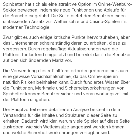
Spinbetter hat sich als eine attraktive Option im Online-Wettbüro-
Sektor bewiesen, indem sie neue Funktionen und Abläufe für
die Branche eingeführt. Die Seite bietet den Benutzern einen
umfassenden Ansatz zur Wetteinsätze und Casino-Spielen mit
moderner Technologie.
Zwar gibt es auch einige kritische Punkte hervorzuheben, aber
das Unternehmen scheint ständig daran zu arbeiten, diese zu
verbessern. Durch regelmäßige Aktualisierungen wird die
Plattform fortlaufend umgesetzt und bereitet damit die Benutzer
auf den sich ändernden Markt vor.
Die Verwendung dieser Plattform erfordert jedoch immer auch
eine gewisse Vorsichtsmaßnahme, da das Online-Spielen
natürlich Risiken beinhalten kann. Durch fundiertes Wissen über
die Funktionen, Merkmale und Sicherheitsvorkehrungen von
Spinbetter können Benutzer sicher und verantwortungsvoll mit
der Plattform umgehen.
Der Hauptvorteil einer detaillierten Analyse besteht in dem
Verständnis für die Inhalte und Strukturen dieser Seite zu
erhalten. Dadurch wird klar, warum viele Spieler auf diese Seite
zustreben, wie sich Wetteinsätze angepasst werden können
und welche Sicherheitsvorkehrungen verfügbar sind.