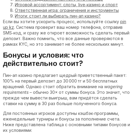
Игровой ассортимент: слоты, live‑казино и спорт
Ответственная игра: ограничения и инструменты
Итоги: стоит ли выбирать пин-ап казино?
Если вы хотите ускорить процесс, используйте ссылку
pin
up kz
. Система проверит ваш номер телефона, отправив
SMS‑код, и сразу же откроет возможность сделать первый
депозит. Важно помнить, что все данные проверяются в
рамках KYC, но это занимает не более нескольких минут.
Бонусы и условия: что
действительно стоит?
Пин-ап казино предлагает щедрый приветственный пакет:
100% на первый депозит до 30 000 тг и 50 бесплатных
вращений. Однако стоит обратить внимание на
wagering
requirements
– обычно 30× от суммы бонуса. Это значит, что
прежде чем вывести выигрыш, вам придётся сделать
ставки на сумму в 30 раз больше полученного бонуса.
Для постоянных игроков доступны кэшбэк‑программы,
еженедельные турниры и бонусы за пополнение счета.
Ниже представлена таблица с основными типами бонусов и
их условиями: