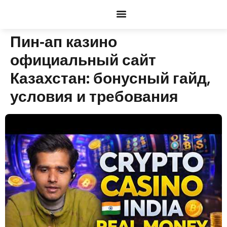
Documents Request
Пин‑ап казино
официальный сайт
Казахстан: бонусный гайд,
условия и требования