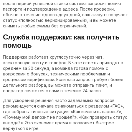
после первой успешной ставки система запросит копию
паспорта и подтверждение адреса. После проверки,
обычно в течение одного‑двух дней, ваш аккаунт получает
статус «полностью верифицированный», и вы можете
снимать любые суммы без ограничений.
Служба поддержки: как получить
помощь
Поддержка работает круглосуточно через чат,
электронную почту и телефон. В чате ответы приходят в
среднем за 30 секунд, а команда готова помочь с
вопросами о бонусах, техническими проблемами и
процессом верификации. Если ваш запрос требует более
детального разбора, вы можете отправить тикет, и
оператор свяжется с вами в течение 24 часов.
Для ускорения решения часто задаваемых вопросов
рекомендуется сначала ознакомиться с разделом «FAQ»,
где собраны типовые ситуации: «Как изменить пароль?»,
«Почему мой депозит не прошёл?», «Как проверить статус
вывода?». Это экономит время и позволяет быстрее
вернуться к игре.