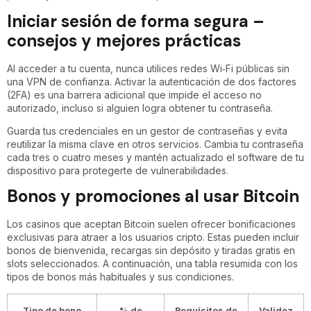
Iniciar sesión de forma segura –
consejos y mejores prácticas
Al acceder a tu cuenta, nunca utilices redes Wi‑Fi públicas sin
una VPN de confianza. Activar la autenticación de dos factores
(2FA) es una barrera adicional que impide el acceso no
autorizado, incluso si alguien logra obtener tu contraseña.
Guarda tus credenciales en un gestor de contraseñas y evita
reutilizar la misma clave en otros servicios. Cambia tu contraseña
cada tres o cuatro meses y mantén actualizado el software de tu
dispositivo para protegerte de vulnerabilidades.
Bonos y promociones al usar Bitcoin
Los casinos que aceptan Bitcoin suelen ofrecer bonificaciones
exclusivas para atraer a los usuarios cripto. Estas pueden incluir
bonos de bienvenida, recargas sin depósito y tiradas gratis en
slots seleccionados. A continuación, una tabla resumida con los
tipos de bonos más habituales y sus condiciones.
Tipo de bono
% de
Requisitos de
Validez