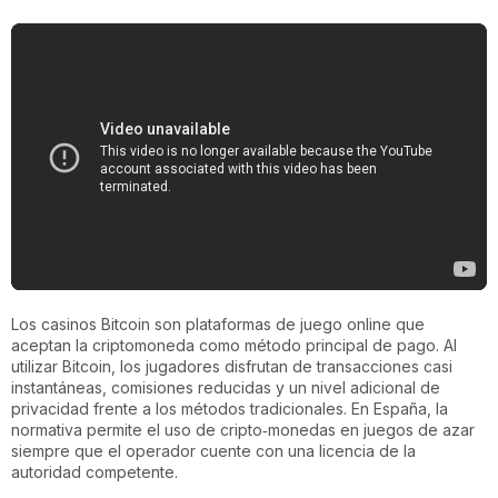
Los casinos Bitcoin son plataformas de juego online que
aceptan la criptomoneda como método principal de pago. Al
utilizar Bitcoin, los jugadores disfrutan de transacciones casi
instantáneas, comisiones reducidas y un nivel adicional de
privacidad frente a los métodos tradicionales. En España, la
normativa permite el uso de cripto‑monedas en juegos de azar
siempre que el operador cuente con una licencia de la
autoridad competente.