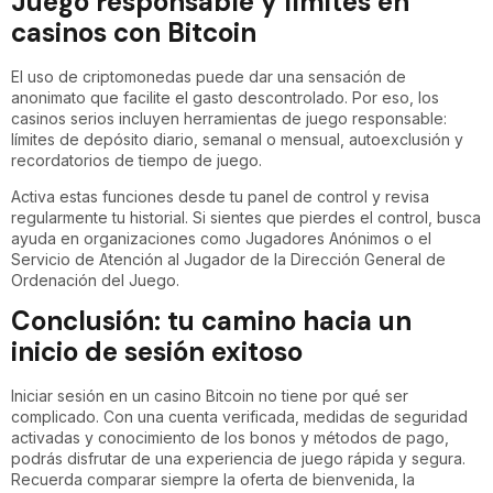
Juego responsable y límites en
casinos con Bitcoin
El uso de criptomonedas puede dar una sensación de
anonimato que facilite el gasto descontrolado. Por eso, los
casinos serios incluyen herramientas de juego responsable:
límites de depósito diario, semanal o mensual, autoexclusión y
recordatorios de tiempo de juego.
Activa estas funciones desde tu panel de control y revisa
regularmente tu historial. Si sientes que pierdes el control, busca
ayuda en organizaciones como Jugadores Anónimos o el
Servicio de Atención al Jugador de la Dirección General de
Ordenación del Juego.
Conclusión: tu camino hacia un
inicio de sesión exitoso
Iniciar sesión en un casino Bitcoin no tiene por qué ser
complicado. Con una cuenta verificada, medidas de seguridad
activadas y conocimiento de los bonos y métodos de pago,
podrás disfrutar de una experiencia de juego rápida y segura.
Recuerda comparar siempre la oferta de bienvenida, la