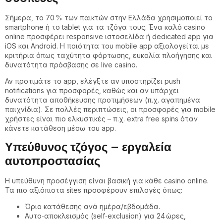
Σήμερα, το 70 % των παικτών στην Ελλάδα χρησιμοποιεί το
smartphone ή το tablet για τα τζόγα τους. Ένα καλό casino
online προσφέρει responsive ιστοσελίδα ή dedicated app για
iOS και Android. Η ποιότητα του mobile app αξιολογείται με
κριτήρια όπως ταχύτητα φόρτωσης, ευκολία πλοήγησης και
δυνατότητα πρόσβασης σε live casino.
Αν προτιμάτε το app, ελέγξτε αν υποστηρίζει push
notifications για προσφορές, καθώς και αν υπάρχει
δυνατότητα αποθήκευσης προτιμήσεων (π.χ. αγαπημένα
παιχνίδια). Σε πολλές περιπτώσεις, οι προσφορές για mobile
χρήστες είναι πιο ελκυστικές – π.χ. extra free spins όταν
κάνετε κατάθεση μέσω του app.
Υπεύθυνος τζόγος – εργαλεία
αυτοπροστασίας
Η υπεύθυνη προσέγγιση είναι βασική για κάθε casino online.
Τα πιο αξιόπιστα sites προσφέρουν επιλογές όπως:
Όριο κατάθεσης ανά ημέρα/εβδομάδα.
Αυτο‑αποκλεισμός (self‑exclusion) για 24 ώρες,