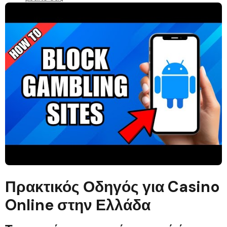
Πρακτικός Οδηγός για Casino
Online στην Ελλάδα