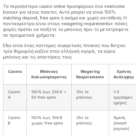
Τα περισσότερα casino online προσφέρουν ένα «welcome
bonus» για νέους παίκτες. Αυτό μπορεί να είναι 100%
matching deposit, free spins ή ακόμα και χωρίς κατάθεση. Η
ποντικαρίστρα είναι στους «wagering requirements»: πόσες
φορές πρέπει να παίξετε το μπόνους πριν το μετατρέψετε
σε πραγματικά χρήματα.
Εδώ είναι ένας σύντομος συγκριτικός πίνακας που δείχνει
τρία δημοφιλή καζίνο στην ελληνική αγορά, τα κύρια
μπόνους και τις απαιτήσεις τους.
Casino
Μπόνους
Wagering
Χρόνος
Καλωσορίσματος
Requirements
Ανάληψης
Casino
100% έως 200 € +
30x το
1–2
A
50 free spins
μπόνους
εργάσιμες
ημέρες
Casino
150% έως 300 €
35x το
Άμεση
B
χωρίς free spins
μπόνους
(instant
payouts)