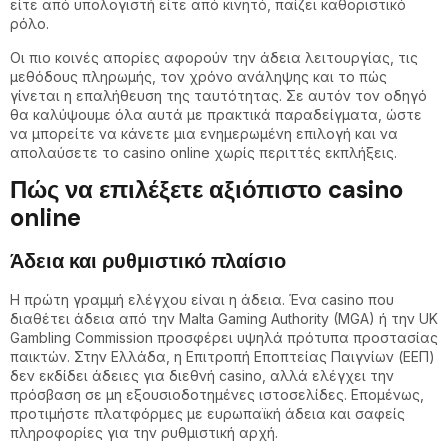
είτε από υπολογιστή είτε από κινητό, παίζει καθοριστικό
ρόλο.
Οι πιο κοινές απορίες αφορούν την άδεια λειτουργίας, τις
μεθόδους πληρωμής, τον χρόνο ανάληψης και το πώς
γίνεται η επαλήθευση της ταυτότητας. Σε αυτόν τον οδηγό
θα καλύψουμε όλα αυτά με πρακτικά παραδείγματα, ώστε
να μπορείτε να κάνετε μια ενημερωμένη επιλογή και να
απολαύσετε το casino online χωρίς περιττές εκπλήξεις.
Πώς να επιλέξετε αξιόπιστο casino
online
Άδεια και ρυθμιστικό πλαίσιο
Η πρώτη γραμμή ελέγχου είναι η άδεια. Ένα casino που
διαθέτει άδεια από την Malta Gaming Authority (MGA) ή την UK
Gambling Commission προσφέρει υψηλά πρότυπα προστασίας
παικτών. Στην Ελλάδα, η Επιτροπή Εποπτείας Παιγνίων (ΕΕΠ)
δεν εκδίδει άδειες για διεθνή casino, αλλά ελέγχει την
πρόσβαση σε μη εξουσιοδοτημένες ιστοσελίδες. Επομένως,
προτιμήστε πλατφόρμες με ευρωπαϊκή άδεια και σαφείς
πληροφορίες για την ρυθμιστική αρχή.