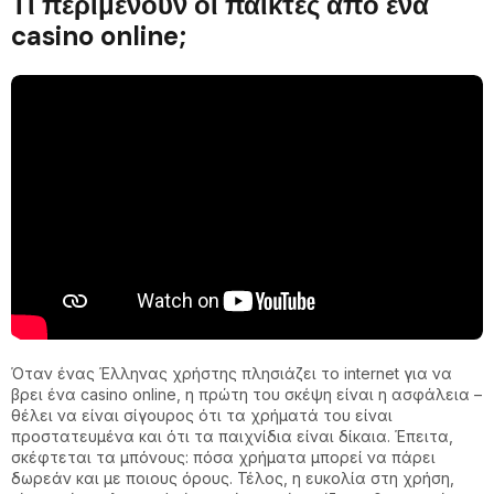
Τι περιμένουν οι παίκτες από ένα
casino online;
Όταν ένας Έλληνας χρήστης πλησιάζει το internet για να
βρει ένα casino online, η πρώτη του σκέψη είναι η ασφάλεια –
θέλει να είναι σίγουρος ότι τα χρήματά του είναι
προστατευμένα και ότι τα παιχνίδια είναι δίκαια. Έπειτα,
σκέφτεται τα μπόνους: πόσα χρήματα μπορεί να πάρει
δωρεάν και με ποιους όρους. Τέλος, η ευκολία στη χρήση,