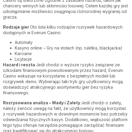
Casino są stworzone zgodnie z zasadami hazardu, takimi jak
chancery winnych lub skłonności losowej. Celem każdej gry jest
udostępnianie możliwości osiągnięcia różnorodnej wygranej od
gracza.
Rodzaje gier
Oto lista kilku rodzajów rozrywek hazardowych
dostępnych w Everum Casino:
Automaty
Kasyno online – Gry na stołach (np. ruletka, blackjacka)
Karciane
Licytacje
Hazard i reszta
Jeśli chodzi o wyższe ryzyko związane ze
szkodami finansowymi powodowanymi przez hazard, Everum
Casino wskazuje na korzystanie z bezpłatnych modeli lub
rozgrywek demo. Wybierając taki tryb gry użytkownicy mogą
doświadczyć atrakcyjnego asortymentu gier bez ryzyka
finansowego.
Rozrysowana analiza – Wady i Zalety
Jeśli chodzi o zalety,
należy zwrócić uwagę na fakt, że użytkownicy mogą korzystać
z rozrywek hazardowych w dowolnym momencie bez potrzeby
odwiedzania fizycznych kasyn. Dodatkowo, większość platform
tego typu oferuje narzędzia pomagające zarządzać finansami
oraz kwalifikować się do atrakcyjnego bonusu.