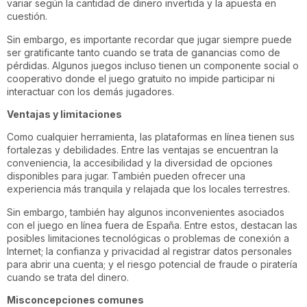
variar según la cantidad de dinero invertida y la apuesta en
cuestión.
Sin embargo, es importante recordar que jugar siempre puede
ser gratificante tanto cuando se trata de ganancias como de
pérdidas. Algunos juegos incluso tienen un componente social o
cooperativo donde el juego gratuito no impide participar ni
interactuar con los demás jugadores.
Ventajas y limitaciones
Como cualquier herramienta, las plataformas en línea tienen sus
fortalezas y debilidades. Entre las ventajas se encuentran la
conveniencia, la accesibilidad y la diversidad de opciones
disponibles para jugar. También pueden ofrecer una
experiencia más tranquila y relajada que los locales terrestres.
Sin embargo, también hay algunos inconvenientes asociados
con el juego en línea fuera de España. Entre estos, destacan las
posibles limitaciones tecnológicas o problemas de conexión a
Internet; la confianza y privacidad al registrar datos personales
para abrir una cuenta; y el riesgo potencial de fraude o piratería
cuando se trata del dinero.
Misconcepciones comunes