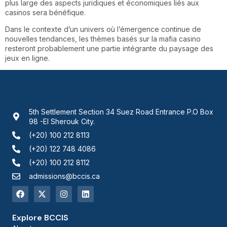
plus large des aspects juridiques et économiques liés aux
casinos sera bénéfique.
Dans le contexte d’un univers où l’émergence continue de
nouvelles tendances, les thèmes basés sur la mafia casino
resteront probablement une partie intégrante du paysage des
jeux en ligne.
5th Settlement Section 34 Suez Road Entrance P.O Box
98 -El Sherouk City.
(+20) 100 212 8113
(+20) 122 748 4086
(+20) 100 212 8112
admissions@bccis.ca
Explore BCCIS