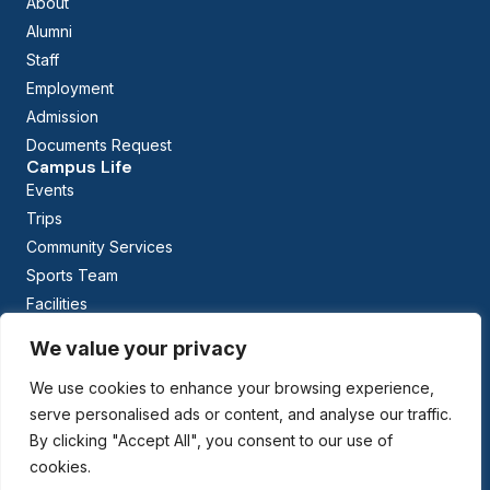
About
Alumni
Staff
Employment
Admission
Documents Request
Campus Life
Events
Trips
Community Services
Sports Team
Facilities
Calendar
We value your privacy
Curriculum
Early Childhood Education
We use cookies to enhance your browsing experience,
The British Columbia Curriculum
serve personalised ads or content, and analyse our traffic.
Arabic Studies
By clicking "Accept All", you consent to our use of
cookies.
Managed By: