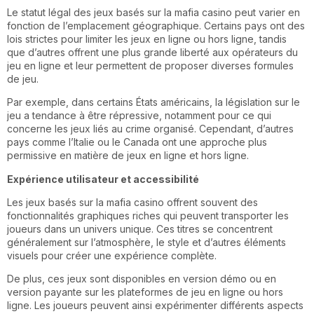
Le statut légal des jeux basés sur la mafia casino peut varier en
fonction de l’emplacement géographique. Certains pays ont des
lois strictes pour limiter les jeux en ligne ou hors ligne, tandis
que d’autres offrent une plus grande liberté aux opérateurs du
jeu en ligne et leur permettent de proposer diverses formules
de jeu.
Par exemple, dans certains États américains, la législation sur le
jeu a tendance à être répressive, notamment pour ce qui
concerne les jeux liés au crime organisé. Cependant, d’autres
pays comme l’Italie ou le Canada ont une approche plus
permissive en matière de jeux en ligne et hors ligne.
Expérience utilisateur et accessibilité
Les jeux basés sur la mafia casino offrent souvent des
fonctionnalités graphiques riches qui peuvent transporter les
joueurs dans un univers unique. Ces titres se concentrent
généralement sur l’atmosphère, le style et d’autres éléments
visuels pour créer une expérience complète.
De plus, ces jeux sont disponibles en version démo ou en
version payante sur les plateformes de jeu en ligne ou hors
ligne. Les joueurs peuvent ainsi expérimenter différents aspects