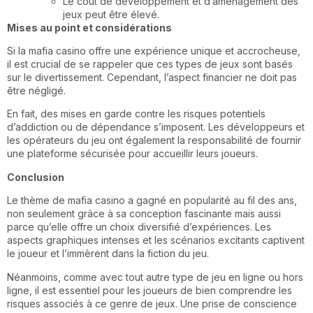
Le coût de développement et d’aménagement des
jeux peut être élevé.
Mises au point et considérations
Si la mafia casino offre une expérience unique et accrocheuse,
il est crucial de se rappeler que ces types de jeux sont basés
sur le divertissement. Cependant, l’aspect financier ne doit pas
être négligé.
En fait, des mises en garde contre les risques potentiels
d’addiction ou de dépendance s’imposent. Les développeurs et
les opérateurs du jeu ont également la responsabilité de fournir
une plateforme sécurisée pour accueillir leurs joueurs.
Conclusion
Le thème de mafia casino a gagné en popularité au fil des ans,
non seulement grâce à sa conception fascinante mais aussi
parce qu’elle offre un choix diversifié d’expériences. Les
aspects graphiques intenses et les scénarios excitants captivent
le joueur et l’immèrent dans la fiction du jeu.
Néanmoins, comme avec tout autre type de jeu en ligne ou hors
ligne, il est essentiel pour les joueurs de bien comprendre les
risques associés à ce genre de jeux. Une prise de conscience