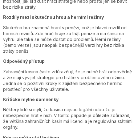
možnost, jak si zkusit hrací strategie nebo prostě jen se bavit
bez rizika ztráty.
Rozdíly mezi skutečnou hrou a herními režimy
Skutečná hra znamená hraní s penězi, což je hlavní rozdíl od
herních režimů. Zde hráč hraje za thật peníze a má šanci na
výhru, ale také se může dostat do problémů. Herní režimy
(demo verze) jsou naopak bezpečnější verzí hry bez rizika
ztráty peněz.
Odpovědný přístup
Zahraniční kasina často zdůrazňují, že je nutné hrát odpovědně
a že mají vyvíjet strategie pro hráče v problémovém režimu.
Jedná se o pozitivní kroky k zajištění bezpečného herního
prostředí pro všechny uživatele.
Kritické mylné domněnky
Některý lidé si mýlí, že kasina nejsou legální nebo že je
nebezpečné hrát v nich. V tomto případě je důležité zdůraznit,
že většina zahraničních kasin má licenci a je regulována státními
orgány.
Kdo se může stát hráčem