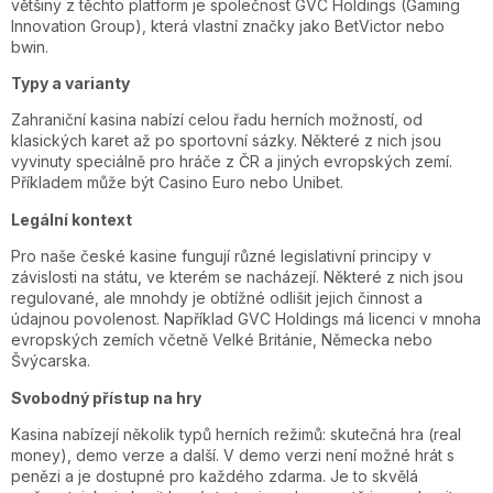
většiny z těchto platform je společnost GVC Holdings (Gaming
Innovation Group), která vlastní značky jako BetVictor nebo
bwin.
Typy a varianty
Zahraniční kasina nabízí celou řadu herních možností, od
klasických karet až po sportovní sázky. Některé z nich jsou
vyvinuty speciálně pro hráče z ČR a jiných evropských zemí.
Příkladem může být Casino Euro nebo Unibet.
Legální kontext
Pro naše české kasine fungují různé legislativní principy v
závislosti na státu, ve kterém se nacházejí. Některé z nich jsou
regulované, ale mnohdy je obtížné odlišit jejich činnost a
údajnou povolenost. Například GVC Holdings má licenci v mnoha
evropských zemích včetně Velké Británie, Německa nebo
Švýcarska.
Svobodný přístup na hry
Kasina nabízejí několik typů herních režimů: skutečná hra (real
money), demo verze a další. V demo verzi není možné hrát s
penězi a je dostupné pro každého zdarma. Je to skvělá