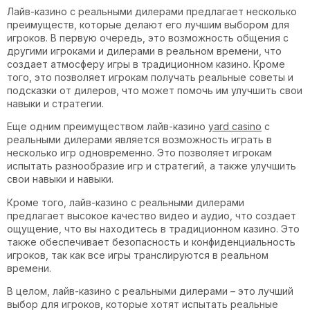
Лайв-казино с реальными дилерами предлагает несколько
преимуществ, которые делают его лучшим выбором для
игроков. В первую очередь, это возможность общения с
другими игроками и дилерами в реальном времени, что
создает атмосферу игры в традиционном казино. Кроме
того, это позволяет игрокам получать реальные советы и
подсказки от дилеров, что может помочь им улучшить свои
навыки и стратегии.
Еще одним преимуществом лайв-казино
yard casino
с
реальными дилерами является возможность играть в
несколько игр одновременно. Это позволяет игрокам
испытать разнообразие игр и стратегий, а также улучшить
свои навыки и навыки.
Кроме того, лайв-казино с реальными дилерами
предлагает высокое качество видео и аудио, что создает
ощущение, что вы находитесь в традиционном казино. Это
также обеспечивает безопасность и конфиденциальность
игроков, так как все игры транслируются в реальном
времени.
В целом, лайв-казино с реальными дилерами – это лучший
выбор для игроков, которые хотят испытать реальные