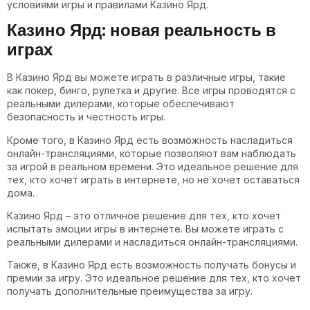
условиями игры и правилами Казино Ярд.
Казино Ярд: новая реальность в
играх
В Казино Ярд вы можете играть в различные игры, такие
как покер, бинго, рулетка и другие. Все игры проводятся с
реальными дилерами, которые обеспечивают
безопасность и честность игры.
Кроме того, в Казино Ярд есть возможность насладиться
онлайн-трансляциями, которые позволяют вам наблюдать
за игрой в реальном времени. Это идеальное решение для
тех, кто хочет играть в интернете, но не хочет оставаться
дома.
Казино Ярд – это отличное решение для тех, кто хочет
испытать эмоции игры в интернете. Вы можете играть с
реальными дилерами и насладиться онлайн-трансляциями.
Также, в Казино Ярд есть возможность получать бонусы и
премии за игру. Это идеальное решение для тех, кто хочет
получать дополнительные преимущества за игру.