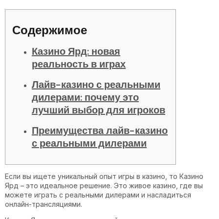
Содержимое
Казино Ярд: новая
реальность в играх
Лайв-казино с реальными
дилерами: почему это
лучший выбор для игроков
Преимущества лайв-казино
с реальными дилерами
Если вы ищете уникальный опыт игры в казино, то Казино
Ярд – это идеальное решение. Это живое казино, где вы
можете играть с реальными дилерами и насладиться
онлайн-трансляциями.