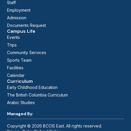
Staff
Employment
Admission
Documents Request
Campus Life
Events
Trips
Community Services
Sports Team
Facilities
Calendar
Curriculum
Early Childhood Education
The British Columbia Curriculum
Arabic Studies
Managed By:
Copyright © 2026 BCCIS East. All rights reserved.