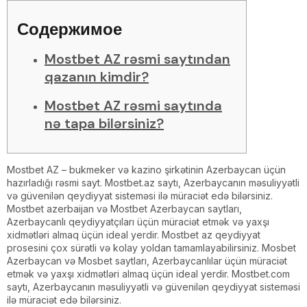
Содержимое
Mostbet AZ rəsmi saytından
qazanın kimdir?
Mostbet AZ rəsmi saytında
nə tapa bilərsiniz?
Mostbet AZ – bukmeker və kazino şirkətinin Azerbaycan üçün
hazırladığı rəsmi sayt. Mostbet.az saytı, Azerbaycanın məsuliyyətli
və güvenilən qeydiyyat sisteməsi ilə müraciət edə bilərsiniz.
Mostbet azerbaijan və Mostbet Azerbaycan saytları,
Azerbaycanlı qeydiyyatçıları üçün müraciət etmək və yaxşı
xidmətləri almaq üçün ideal yerdir. Mostbet az qeydiyyat
prosesini çox sürətli və kolay yoldan tamamlayabilirsiniz. Mosbet
Azerbaycan və Mosbet saytları, Azerbaycanlılar üçün müraciət
etmək və yaxşı xidmətləri almaq üçün ideal yerdir. Mostbet.com
saytı, Azerbaycanın məsuliyyətli və güvenilən qeydiyyat sisteməsi
ilə müraciət edə bilərsiniz.