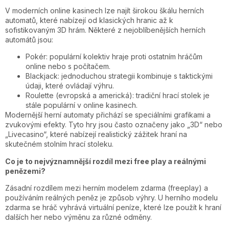
V moderních online kasinech lze najít širokou škálu herních
automatů, které nabízejí od klasických hranic až k
sofistikovaným 3D hrám. Některé z nejoblíbenějších herních
automátů jsou:
Pokér: populární kolektiv hraje proti ostatním hráčům
online nebo s počítačem.
Blackjack: jednoduchou strategii kombinuje s taktickými
údaji, které ovládají výhru.
Roulette (evropská a americká): tradiční hrací stolek je
stále populární v online kasinech.
Modernější herní automaty přichází se speciálními grafikami a
zvukovými efekty. Tyto hry jsou často označeny jako „3D“ nebo
„Livecasino“, které nabízejí realistický zážitek hraní na
skutečném stolním hrací stoleku.
Co je to nejvýznamnější rozdíl mezi free play a reálnými
penězemi?
Zásadní rozdílem mezi herním modelem zdarma (freeplay) a
používáním reálných peněz je způsob výhry. U herního modelu
zdarma se hráč vyhrává virtuální peníze, které lze použít k hraní
dalších her nebo výměnu za různé odměny.