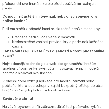
přehodnotit své finanční zdroje před používáním reálných
peněz.
Co jsou nejčastějšími typy rizik nebo chyb související s
online kasine?
Rizikem hráčů v případě hraní na skutečné peníze mohou být:
Přehnané hádání, což vede k bankrotu
Nedostatečné znalosti pravidel hry a podmínek každého
casina.
Jak se odrážejí uživatelům zkušenosti a dostupnost online
kasin?
Nejmodernější technologie a web design umožňují hráčům
snadněji připojit se ke svým účtem, využívat herních modelů
zdarma a sledovat své finance.
V dnešní době existují aplikace pro mobilní zařízení nebo
počítače, které jsou schopny zajistit bezpečný přístup do účtu
hráčů na různých platformách online kasin.
Závěrečné shrnutí
Na závěr bychom chtěli zdůraznit důležitost pečlivého výběru