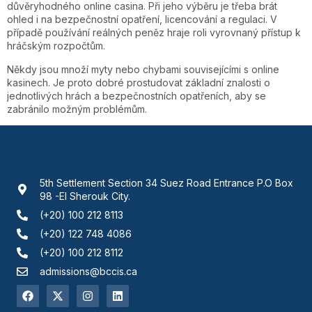
důvěryhodného online casina. Při jeho výběru je třeba brát
ohled i na bezpečnostní opatření, licencování a regulaci. V
případě používání reálných peněz hraje roli vyrovnaný přístup k
hráčským rozpočtům.
Někdy jsou množí myty nebo chybami souvisejícími s online
kasinech. Je proto dobré prostudovat základní znalosti o
jednotlivých hrách a bezpečnostních opatřeních, aby se
zabránilo možným problémům.
5th Settlement Section 34 Suez Road Entrance P.O Box
98 -El Sherouk City.
(+20) 100 212 8113
(+20) 122 748 4086
(+20) 100 212 8112
admissions@bccis.ca