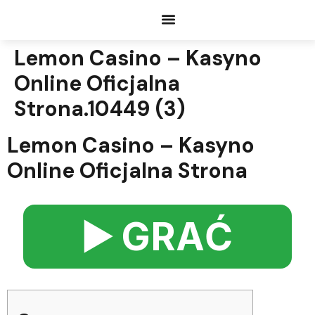
Documents Request
Lemon Casino – Kasyno
Online Oficjalna
Strona.10449 (3)
Lemon Casino – Kasyno
Online Oficjalna Strona
▶️ GRAĆ