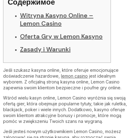
Содержимое
Witryna Kasyno Online –
Lemon Casino
Oferta Gry w Lemon Kasyno
Zasady i Warunki
Jeśli szukasz kasyna online, które oferuje emocjonujące
doświadczenie hazardowe,
lemon casino
jest idealnym
wyborem. Z oficjalną stroną kasyna online, Lemon Casino
zapewnia swoim klientom bezpieczne i poufne gry online.
Wśród wielu kasyn online, Lemon Casino wyróżnia się swoją
ofertą gier, która obejmuje popularne tytuły, takie jak ruletka,
blackjack, poker i wiele innych. Dodatkowo, kasyno oferuje
swoim klientom atrakcyjne bonusy i promocje, które mogą
pomóc w zwiększeniu Twoich szans na wygraną.
Jeśli jesteś nowym użytkownikiem Lemon Casino, możesz
zalogować się na stronie kasyna, aby rozpocząć swoją