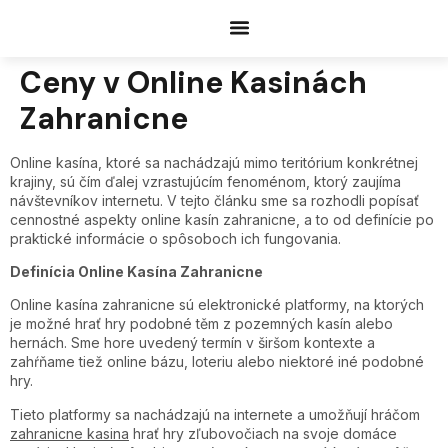
Documents Request
Ceny v Online Kasinách
Zahranicne
Online kasína, ktoré sa nachádzajú mimo teritórium konkrétnej
krajiny, sú čím ďalej vzrastujúcím fenoménom, ktorý zaujíma
návštevníkov internetu. V tejto článku sme sa rozhodli popísať
cennostné aspekty online kasín zahranicne, a to od definície po
praktické informácie o spôsoboch ich fungovania.
Definícia Online Kasína Zahranicne
Online kasína zahranicne sú elektronické platformy, na ktorých
je možné hrať hry podobné těm z pozemných kasín alebo
hernách. Sme hore uvedený termín v širšom kontexte a
zahŕňame tiež online bázu, loteriu alebo niektoré iné podobné
hry.
Tieto platformy sa nachádzajú na internete a umožňují hráčom
zahranicne kasina
hrať hry zľubovočiach na svoje domáce