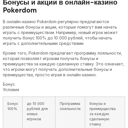
Бонусы и акции в онлайн-казино
Pokerdom
В онлайн-казино Pokerdom регулярно предлагаются
различные бонусы и акции, которые помогут вам начать
играть с преимуществом. Например, новый игрок может
получить бонус 100% до 10 000 рублей, чтобы начать
играть с дополнительными средствами.
Кроме того, Pokerdom предлагает программу лояльности,
которая позволяет игрокам получать бонусы и
преимущества за каждую сделанную ставку. Это означает,
что игроки могут получать дополнительные бонусы и
преимущества, просто играя в онлайн-казино.
Бонус
Условия
Бонус
до 10 000
Программа
бонусы и
100%
рублей для
лояльности
преимущества
новых
за каждую
игроков
сделанную
ставку