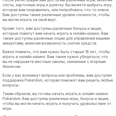
слоты, карточные игры и рулетку. Вы можете выбрать игру,
которая вам понравилась, или попробовать что-то новое.
Вам доступны также различные уровни сложности, чтобы
вы могли играть на свой вкус.
Кроме того, вам доступны различные бонусы и акции,
которые помогут вам начать играть в онлайн-казино. Вам
также доступны различные опции для управления вашими
аккаунтами, включая возможность снятия средств.
Важно помнить, что вам нужно быть старше 18 лет, чтобы
играть в онлайн-казино. Вам также нужно убедиться, что
вы не нарушаете местные законы, связанные с игорным
бизнесом.
Если у вас возникнут вопросы или проблемы, вам доступен
поддержка Pokerdom, которая поможет вам решить любые
вопросы.
Таким образом, вы готовы начать играть в онлайн-казино
Pokerdom. Вам доступны различные игры, бонусы и акции,
чтобы вы могли начать играть и получать удовольствие от
игры.