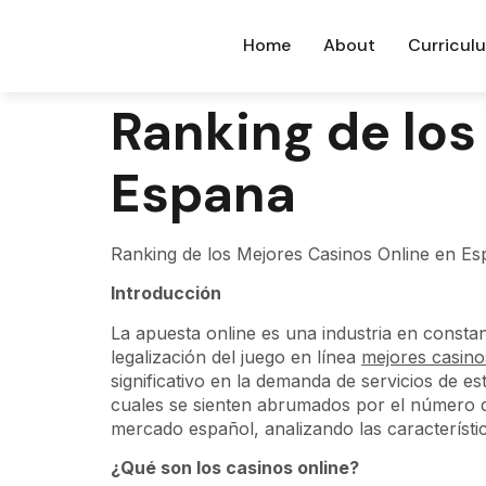
Home
About
Curricul
Ranking de los
Espana
Ranking de los Mejores Casinos Online en E
Introducción
La apuesta online es una industria en consta
legalización del juego en línea
mejores casino
significativo en la demanda de servicios de 
cuales se sienten abrumados por el número de
mercado español, analizando las característi
¿Qué son los casinos online?