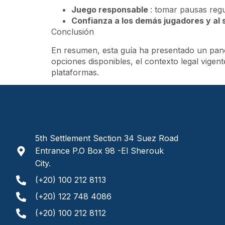
Juego responsable
: tomar pausas regu
Confianza a los demás jugadores y al 
Conclusión
En resumen, esta guía ha presentado un pano
opciones disponibles, el contexto legal vigent
plataformas.
5th Settlement Section 34 Suez Road
Entrance P.O Box 98 -El Sherouk
City.
(+20) 100 212 8113
(+20) 122 748 4086
(+20) 100 212 8112