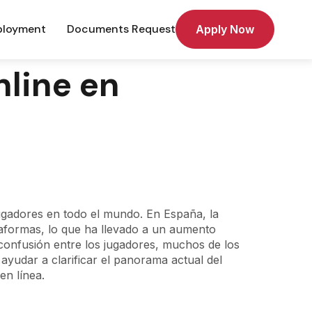
loyment
Documents Request
Apply Now
nline en
jugadores en todo el mundo. En España, la
aformas, lo que ha llevado a un aumento
 confusión entre los jugadores, muchos de los
yudar a clarificar el panorama actual del
en línea.