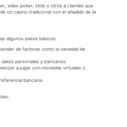
, video poker, slots y otros a clientes que
de un casino tradicional con el añadido de la
hay algunos pasos básicos:
depender de factores como la variedad de
o datos personales y bancarios.
omenzar a jugar con monedas virtuales o
nsferencia bancaria.
bles: