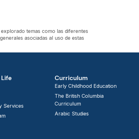
n explorado temas como las diferentes
s generales asociadas al uso de estas
Life
Curriculum
Early Childhood Education
The British Columbia
Curriculum
 Services
Arabic Studies
eam