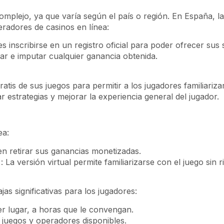
omplejo, ya que varía según el país o región. En España, l
eradores de casinos en línea:
s inscribirse en un registro oficial para poder ofrecer sus s
ar e imputar cualquier ganancia obtenida.
tis de sus juegos para permitir a los jugadores familiariza
estrategias y mejorar la experiencia general del jugador.
ea:
en retirar sus ganancias monetizadas.
o
: La versión virtual permite familiarizarse con el juego sin r
as significativas para los jugadores:
er lugar, a horas que le convengan.
e juegos y operadores disponibles.