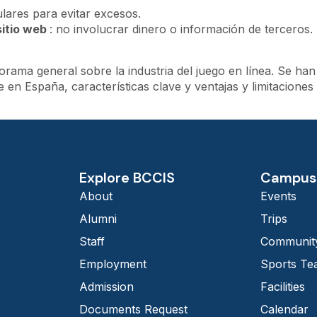
lares para evitar excesos.
sitio web
: no involucrar dinero o información de terceros.
rama general sobre la industria del juego en línea. Se ha
e en España, características clave y ventajas y limitacione
Explore BCCIS
Campus 
About
Events
Alumni
Trips
Staff
Community
Employment
Sports T
Admission
Facilities
Documents Request
Calendar