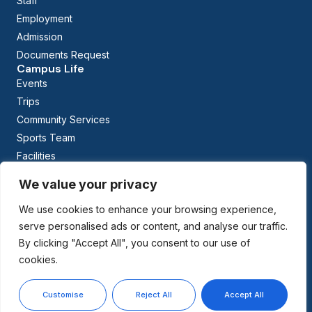
Staff
Employment
Admission
Documents Request
Campus Life
Events
Trips
Community Services
Sports Team
Facilities
Calendar
We value your privacy
Curriculum
Early Childhood Education
We use cookies to enhance your browsing experience,
The British Columbia Curriculum
serve personalised ads or content, and analyse our traffic.
Arabic Studies
By clicking "Accept All", you consent to our use of
cookies.
Managed By:
Copyright © 2026 BCCIS East. All rights reserved.
Customise
Reject All
Accept All
Privacy Policy
Refund Policy