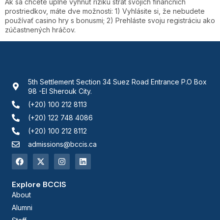
Ak sa chcete úplne vyhnúť riziku strát svojich finančních
prostriedkov, máte dve možnosti: 1) Vyhlásite si, že nebudete
používať casino hry s bonusmi; 2) Prehláste svoju registráciu ako
zúčastnených hráčov.
5th Settlement Section 34 Suez Road Entrance P.O Box
98 -El Sherouk City.
(+20) 100 212 8113
(+20) 122 748 4086
(+20) 100 212 8112
admissions@bccis.ca
Explore BCCIS
About
Alumni