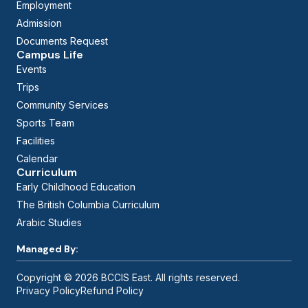
Employment
Admission
Documents Request
Campus Life
Events
Trips
Community Services
Sports Team
Facilities
Calendar
Curriculum
Early Childhood Education
The British Columbia Curriculum
Arabic Studies
Managed By:
Copyright © 2026 BCCIS East. All rights reserved.
Privacy Policy
Refund Policy