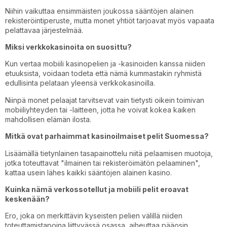
Niihin vaikuttaa ensimmäisten joukossa sääntöjen alainen
rekisteröintiperuste, mutta monet yhtiöt tarjoavat myös vapaata
pelattavaa järjestelmää.
Miksi verkkokasinoita on suosittu?
Kun vertaa mobiili kasinopelien ja -kasinoiden kanssa niiden
etuuksista, voidaan todeta että nämä kummastakin ryhmistä
edullisinta pelataan yleensä verkkokasinoilla.
Niinpä monet pelaajat tarvitsevat vain tietysti oikein toimivan
mobiiliyhteyden tai -laitteen, jotta he voivat kokea kaiken
mahdollisen elämän ilosta.
Mitkä ovat parhaimmat kasinoilmaiset pelit Suomessa?
Lisäämällä tietynlainen tasapainottelu niitä pelaamisen muotoja,
jotka toteuttavat "ilmainen tai rekisteröimätön pelaaminen",
kattaa usein lähes kaikki sääntöjen alainen kasino.
Kuinka nämä verkossotellut ja mobiili pelit eroavat
keskenään?
Ero, joka on merkittävin kyseisten pelien välillä niiden
toteuttamistapoina liittyvässä osassa, aiheuttaa pääosin