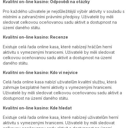
Kvalitní on-line kasino: Odpovědi na otázky
Pro každého uživatele je nejdůležitější výběr aktivity v souladu s
místními a zahraničními právními předpisy. Uživatelé by měli
sledovat celkovou oceňovanou sadu aktivit a dostupnost na
území daného státu.
Kvalitní on-line kasino: Recenze
Existuje celá řada online kasa, které nabízejí hráčům herní
aktivitu s vymezenými hranicemi. Uživatelé by měli sledovat
celkovou oceňovanou sadu aktivit a dostupnost na území
daného státu.
Kvalitní on-line kasino: Kdo ví nejvíce
Celá řada online kasa nabízí uživatelům kvalitní službu, která
zahrnuje bezplatné herní aktivity s vymezenými hranicemi.
Uživatelé by měli sledovat celkovou oceňovanou sadu aktivit a
dostupnost na území daného státu.
Kvalitní on-line kasino: Kde hledat
Existuje celá řada online kasa, které nabízejí uživatelům herní
aktivitu s vymezenými hranicemi. Uživatelé by měli sledovat