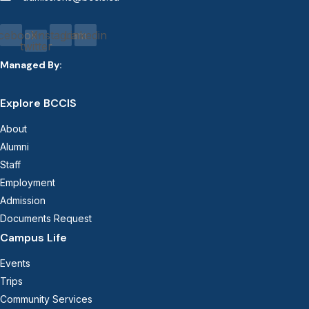
cebook
X-
Instagram
Linkedin
twitter
Managed By:
Explore BCCIS
About
Alumni
Staff
Employment
Admission
Documents Request
Campus Life
Events
Trips
Community Services