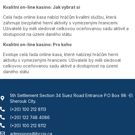
Kvalitní on-line kasino: Jak vybrat si
Celá řada online kasa nabízí hráčům kvalitní službu, která
zahrnuje bezplatné herní aktivity s vymezenými hranicemi.
Uživatelé by měli sledovat celkovou oceňovanou sadu aktivit a
dostupnost na území daného státu.
Kvalitní on-line kasino: Pro koho
Existuje celá řada online kasa, které nabízejí hráčům herní
aktivitu s vymezenými hranicemi. Uživatelé by měli sledovat
celkovou oceňovanou sadu aktivit a dostupnost na území
daného státu
5th Settlement Section 34 Suez Road Entrance P.O Box 98 -El
Sherouk City.
(+20) 100 212 8113
(+20) 122 748 4086
(+20) 100 212 8112
admissions@bccis.ca