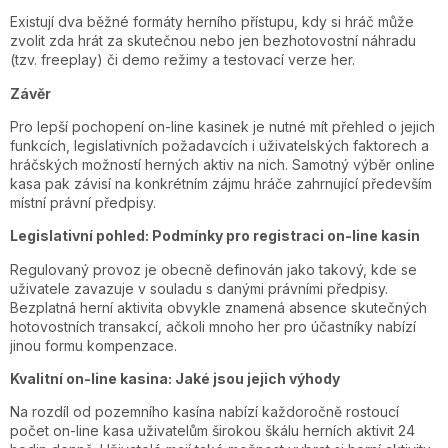
Existují dva běžné formáty herního přístupu, kdy si hráč může
zvolit zda hrát za skutečnou nebo jen bezhotovostní náhradu
(tzv. freeplay) či demo režimy a testovací verze her.
Závěr
Pro lepší pochopení on-line kasinek je nutné mít přehled o jejich
funkcích, legislativních požadavcích i uživatelských faktorech a
hráčských možností herných aktiv na nich. Samotný výběr online
kasa pak závisí na konkrétním zájmu hráče zahrnující především
místní právní předpisy.
Legislativní pohled: Podmínky pro registraci on-line kasin
Regulovaný provoz je obecně definován jako takový, kde se
uživatele zavazuje v souladu s danými právními předpisy.
Bezplatná herní aktivita obvykle znamená absence skutečných
hotovostních transakcí, ačkoli mnoho her pro účastníky nabízí
jinou formu kompenzace.
Kvalitní on-line kasina: Jaké jsou jejich výhody
Na rozdíl od pozemního kasína nabízí každoročně rostoucí
počet on-line kasa uživatelům širokou škálu herních aktivit 24