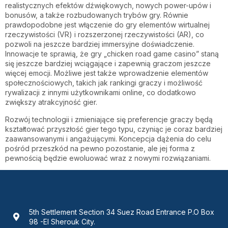
realistycznych efektów dźwiękowych, nowych power-upów i
bonusów, a także rozbudowanych trybów gry. Równie
prawdopodobne jest włączenie do gry elementów wirtualnej
rzeczywistości (VR) i rozszerzonej rzeczywistości (AR), co
pozwoli na jeszcze bardziej immersyjne doświadczenie.
Innowacje te sprawią, że gry „chicken road game casino” staną
się jeszcze bardziej wciągające i zapewnią graczom jeszcze
więcej emocji. Możliwe jest także wprowadzenie elementów
społecznościowych, takich jak rankingi graczy i możliwość
rywalizacji z innymi użytkownikami online, co dodatkowo
zwiększy atrakcyjność gier.
Rozwój technologii i zmieniające się preferencje graczy będą
kształtować przyszłość gier tego typu, czyniąc je coraz bardziej
zaawansowanymi i angażującymi. Koncepcja dążenia do celu
pośród przeszkód na pewno pozostanie, ale jej forma z
pewnością będzie ewoluować wraz z nowymi rozwiązaniami.
5th Settlement Section 34 Suez Road Entrance P.O Box
98 -El Sherouk City.