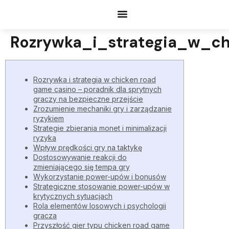
Documents Request
Rozrywka_i_strategia_w_c
Rozrywka i strategia w chicken road
game casino – poradnik dla sprytnych
graczy na bezpieczne przejście
Zrozumienie mechaniki gry i zarządzanie
ryzykiem
Strategie zbierania monet i minimalizacji
ryzyka
Wpływ prędkości gry na taktykę
Dostosowywanie reakcji do
zmieniającego się tempa gry
Wykorzystanie power-upów i bonusów
Strategiczne stosowanie power-upów w
krytycznych sytuacjach
Rola elementów losowych i psychologii
gracza
Przyszłość gier typu chicken road game