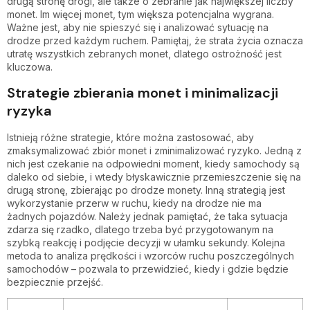
drugą stronę drogi, ale także o zebranie jak największej liczby
monet. Im więcej monet, tym większa potencjalna wygrana.
Ważne jest, aby nie spieszyć się i analizować sytuację na
drodze przed każdym ruchem. Pamiętaj, że strata życia oznacza
utratę wszystkich zebranych monet, dlatego ostrożność jest
kluczowa.
Strategie zbierania monet i minimalizacji
ryzyka
Istnieją różne strategie, które można zastosować, aby
zmaksymalizować zbiór monet i zminimalizować ryzyko. Jedną z
nich jest czekanie na odpowiedni moment, kiedy samochody są
daleko od siebie, i wtedy błyskawicznie przemieszczenie się na
drugą stronę, zbierając po drodze monety. Inną strategią jest
wykorzystanie przerw w ruchu, kiedy na drodze nie ma
żadnych pojazdów. Należy jednak pamiętać, że taka sytuacja
zdarza się rzadko, dlatego trzeba być przygotowanym na
szybką reakcję i podjęcie decyzji w ułamku sekundy. Kolejna
metoda to analiza prędkości i wzorców ruchu poszczególnych
samochodów – pozwala to przewidzieć, kiedy i gdzie będzie
bezpiecznie przejść.