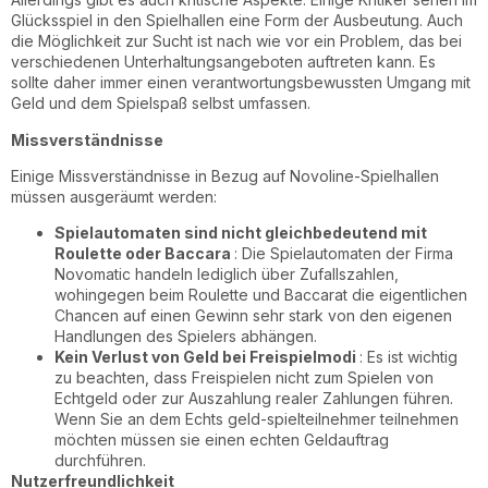
Glücksspiel in den Spielhallen eine Form der Ausbeutung. Auch
die Möglichkeit zur Sucht ist nach wie vor ein Problem, das bei
verschiedenen Unterhaltungsangeboten auftreten kann. Es
sollte daher immer einen verantwortungsbewussten Umgang mit
Geld und dem Spielspaß selbst umfassen.
Missverständnisse
Einige Missverständnisse in Bezug auf Novoline-Spielhallen
müssen ausgeräumt werden:
Spielautomaten sind nicht gleichbedeutend mit
Roulette oder Baccara
: Die Spielautomaten der Firma
Novomatic handeln lediglich über Zufallszahlen,
wohingegen beim Roulette und Baccarat die eigentlichen
Chancen auf einen Gewinn sehr stark von den eigenen
Handlungen des Spielers abhängen.
Kein Verlust von Geld bei Freispielmodi
: Es ist wichtig
zu beachten, dass Freispielen nicht zum Spielen von
Echtgeld oder zur Auszahlung realer Zahlungen führen.
Wenn Sie an dem Echts geld-spielteilnehmer teilnehmen
möchten müssen sie einen echten Geldauftrag
durchführen.
Nutzerfreundlichkeit