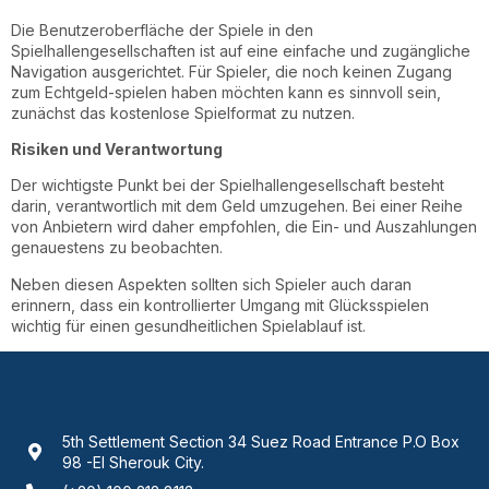
Die Benutzeroberfläche der Spiele in den
Spielhallengesellschaften ist auf eine einfache und zugängliche
Navigation ausgerichtet. Für Spieler, die noch keinen Zugang
zum Echtgeld-spielen haben möchten kann es sinnvoll sein,
zunächst das kostenlose Spielformat zu nutzen.
Risiken und Verantwortung
Der wichtigste Punkt bei der Spielhallengesellschaft besteht
darin, verantwortlich mit dem Geld umzugehen. Bei einer Reihe
von Anbietern wird daher empfohlen, die Ein- und Auszahlungen
genauestens zu beobachten.
Neben diesen Aspekten sollten sich Spieler auch daran
erinnern, dass ein kontrollierter Umgang mit Glücksspielen
wichtig für einen gesundheitlichen Spielablauf ist.
5th Settlement Section 34 Suez Road Entrance P.O Box
98 -El Sherouk City.