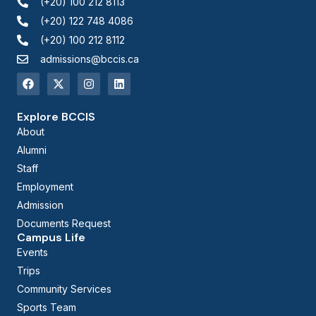
(+20) 100 212 8113
(+20) 122 748 4086
(+20) 100 212 8112
admissions@bccis.ca
Explore BCCIS
About
Alumni
Staff
Employment
Admission
Documents Request
Campus Life
Events
Trips
Community Services
Sports Team