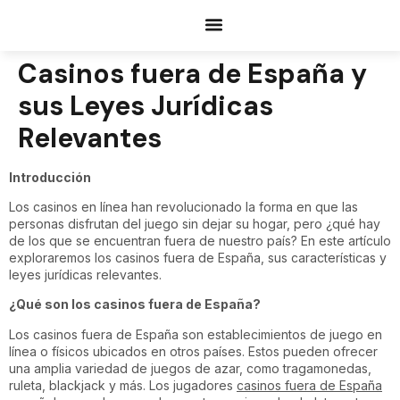
Documents Request
Casinos fuera de España y
sus Leyes Jurídicas
Relevantes
Introducción
Los casinos en línea han revolucionado la forma en que las
personas disfrutan del juego sin dejar su hogar, pero ¿qué hay
de los que se encuentran fuera de nuestro país? En este artículo
exploraremos los casinos fuera de España, sus características y
leyes jurídicas relevantes.
¿Qué son los casinos fuera de España?
Los casinos fuera de España son establecimientos de juego en
línea o físicos ubicados en otros países. Estos pueden ofrecer
una amplia variedad de juegos de azar, como tragamonedas,
ruleta, blackjack y más. Los jugadores
casinos fuera de España