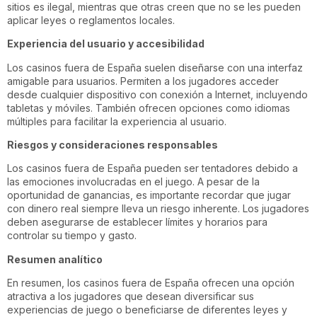
sitios es ilegal, mientras que otras creen que no se les pueden
aplicar leyes o reglamentos locales.
Experiencia del usuario y accesibilidad
Los casinos fuera de España suelen diseñarse con una interfaz
amigable para usuarios. Permiten a los jugadores acceder
desde cualquier dispositivo con conexión a Internet, incluyendo
tabletas y móviles. También ofrecen opciones como idiomas
múltiples para facilitar la experiencia al usuario.
Riesgos y consideraciones responsables
Los casinos fuera de España pueden ser tentadores debido a
las emociones involucradas en el juego. A pesar de la
oportunidad de ganancias, es importante recordar que jugar
con dinero real siempre lleva un riesgo inherente. Los jugadores
deben asegurarse de establecer límites y horarios para
controlar su tiempo y gasto.
Resumen analítico
En resumen, los casinos fuera de España ofrecen una opción
atractiva a los jugadores que desean diversificar sus
experiencias de juego o beneficiarse de diferentes leyes y