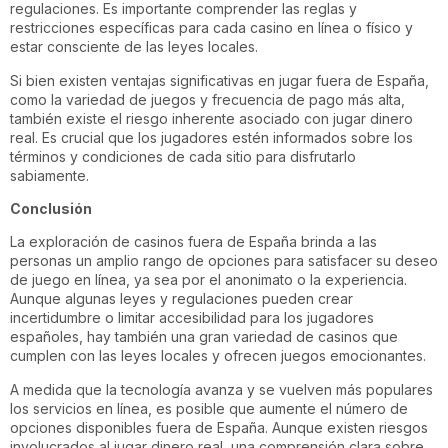
regulaciones. Es importante comprender las reglas y
restricciones específicas para cada casino en línea o físico y
estar consciente de las leyes locales.
Si bien existen ventajas significativas en jugar fuera de España,
como la variedad de juegos y frecuencia de pago más alta,
también existe el riesgo inherente asociado con jugar dinero
real. Es crucial que los jugadores estén informados sobre los
términos y condiciones de cada sitio para disfrutarlo
sabiamente.
Conclusión
La exploración de casinos fuera de España brinda a las
personas un amplio rango de opciones para satisfacer su deseo
de juego en línea, ya sea por el anonimato o la experiencia.
Aunque algunas leyes y regulaciones pueden crear
incertidumbre o limitar accesibilidad para los jugadores
españoles, hay también una gran variedad de casinos que
cumplen con las leyes locales y ofrecen juegos emocionantes.
A medida que la tecnología avanza y se vuelven más populares
los servicios en línea, es posible que aumente el número de
opciones disponibles fuera de España. Aunque existen riesgos
involucrados al jugar dinero real, una comprensión clara sobre