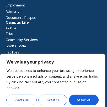
Employment
Admission
Documents Request
Campus Life
Events
Trips
Community Services
Sports Team
Facilities
Calendar
We value your privacy
Curriculum
Early Childhood Education
We use cookies to enhance your browsing experience,
The British Columbia Curriculum
serve personalised ads or content, and analyse our traffic.
Arabic Studies
By clicking "Accept All", you consent to our use of
cookies.
Managed By:
Copyright © 2026 BCCIS East. All rights reserved.
Customise
Reject All
Accept All
Privacy Policy
Refund Policy