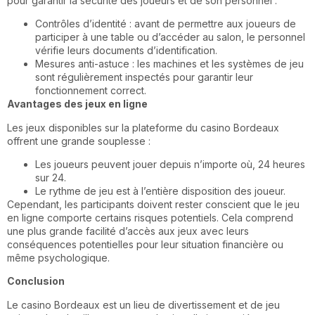
pour garantir la sécurité des joueurs et de son personnel :
Contrôles d’identité : avant de permettre aux joueurs de
participer à une table ou d’accéder au salon, le personnel
vérifie leurs documents d’identification.
Mesures anti-astuce : les machines et les systèmes de jeu
sont régulièrement inspectés pour garantir leur
fonctionnement correct.
Avantages des jeux en ligne
Les jeux disponibles sur la plateforme du casino Bordeaux
offrent une grande souplesse :
Les joueurs peuvent jouer depuis n’importe où, 24 heures
sur 24.
Le rythme de jeu est à l’entière disposition des joueur.
Cependant, les participants doivent rester conscient que le jeu
en ligne comporte certains risques potentiels. Cela comprend
une plus grande facilité d’accès aux jeux avec leurs
conséquences potentielles pour leur situation financière ou
même psychologique.
Conclusion
Le casino Bordeaux est un lieu de divertissement et de jeu