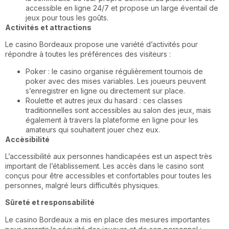
accessible en ligne 24/7 et propose un large éventail de
jeux pour tous les goûts.
Activités et attractions
Le casino Bordeaux propose une variété d’activités pour
répondre à toutes les préférences des visiteurs :
Poker : le casino organise régulièrement tournois de
poker avec des mises variables. Les joueurs peuvent
s’enregistrer en ligne ou directement sur place.
Roulette et autres jeux du hasard : ces classes
traditionnelles sont accessibles au salon des jeux, mais
également à travers la plateforme en ligne pour les
amateurs qui souhaitent jouer chez eux.
Accèsibilité
L’accessibilité aux personnes handicapées est un aspect très
important de l’établissement. Les accès dans le casino sont
conçus pour être accessibles et confortables pour toutes les
personnes, malgré leurs difficultés physiques.
Sûreté et responsabilité
Le casino Bordeaux a mis en place des mesures importantes