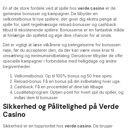
En af de store fordele ved at spille hos
verde casino
er de
generøse bonusser og kampagner. De tilbyder en
velkomstbonus til nye spillere, der giver dig ekstra penge at
spille for, samt regelmæssige reload-bonusser og cashback
tilbud til eksisterende spillere. Bonusserne er en fantastisk måde
at forlænge din spilletid og øge dine chancer for at vinde.
Det er vigtigt at læse vilkårene og betingelserne for bonussen
nøje, før du accepterer den, da der kan være visse krav til
omsætning og minimumsindbetaling. Derudover tilbyder de ofte
specielle kampagner i forbindelse med helligdage og andre
begivenheder.
Velkomstbonus: Op til 100% bonus og 50 free spins.
Reload-bonus: Få en bonus på din indbetaling hver uge.
Cashback: Få en procentdel af dine tab tilbage.
Loyalitetsprogram: Optjen point for hvert spil du spiller, og
indløs dem til bonusser.
Sikkerhed og Pålitelighed på Verde
Casino
Sikkerhed er en topprioritet hos
verde casino
. De bruger