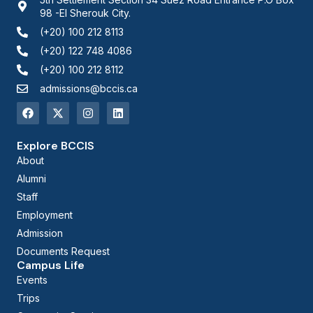
98 -El Sherouk City.
(+20) 100 212 8113
(+20) 122 748 4086
(+20) 100 212 8112
admissions@bccis.ca
Explore BCCIS
About
Alumni
Staff
Employment
Admission
Documents Request
Campus Life
Events
Trips