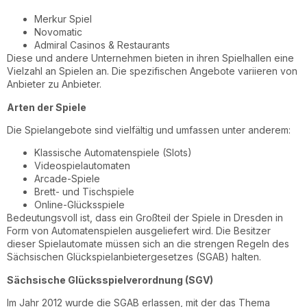
Merkur Spiel
Novomatic
Admiral Casinos & Restaurants
Diese und andere Unternehmen bieten in ihren Spielhallen eine
Vielzahl an Spielen an. Die spezifischen Angebote variieren von
Anbieter zu Anbieter.
Arten der Spiele
Die Spielangebote sind vielfältig und umfassen unter anderem:
Klassische Automatenspiele (Slots)
Videospielautomaten
Arcade-Spiele
Brett- und Tischspiele
Online-Glücksspiele
Bedeutungsvoll ist, dass ein Großteil der Spiele in Dresden in
Form von Automatenspielen ausgeliefert wird. Die Besitzer
dieser Spielautomate müssen sich an die strengen Regeln des
Sächsischen Glückspielanbietergesetzes (SGAB) halten.
Sächsische Glücksspielverordnung (SGV)
Im Jahr 2012 wurde die SGAB erlassen, mit der das Thema