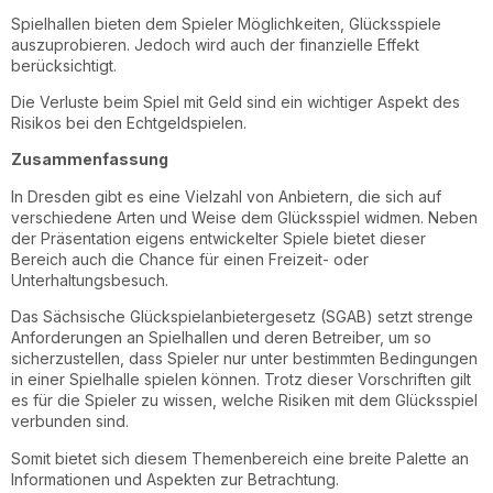
Spielhallen bieten dem Spieler Möglichkeiten, Glücksspiele
auszuprobieren. Jedoch wird auch der finanzielle Effekt
berücksichtigt.
Die Verluste beim Spiel mit Geld sind ein wichtiger Aspekt des
Risikos bei den Echtgeldspielen.
Zusammenfassung
In Dresden gibt es eine Vielzahl von Anbietern, die sich auf
verschiedene Arten und Weise dem Glücksspiel widmen. Neben
der Präsentation eigens entwickelter Spiele bietet dieser
Bereich auch die Chance für einen Freizeit- oder
Unterhaltungsbesuch.
Das Sächsische Glückspielanbietergesetz (SGAB) setzt strenge
Anforderungen an Spielhallen und deren Betreiber, um so
sicherzustellen, dass Spieler nur unter bestimmten Bedingungen
in einer Spielhalle spielen können. Trotz dieser Vorschriften gilt
es für die Spieler zu wissen, welche Risiken mit dem Glücksspiel
verbunden sind.
Somit bietet sich diesem Themenbereich eine breite Palette an
Informationen und Aspekten zur Betrachtung.