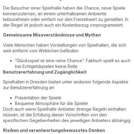
Die Besucher einer Spielhalle haben die Chance, neue Spiele
kennenzulernen, an einem unterhaltsamen Ambiente
teilzunehmen oder einfach nur den Freizeitwert zu genießen. In
der Regel ist jedoch auch ein Kostenbezug vorprogrammiert.
Gemeinsame Missverständnisse und Mythen
Viele Menschen haben Vorstellungen von Spielhallen, die sich
weit entfernt vom Wirklichen befinden:
“Glücksspiel ist eine reine Chance”. Faktisch spielt es auch
bei Echtgeldspielen keine Rolle.
Benutzererfahrung und Zugänglichkeit
Spielhallen in Dresden bieten unter anderem folgende Aspekte
zur Benutzererfahrung an:
Präsentation der Spiele
Bequeme Atmosphäre für die Spieler
Doch auch wenn Spielhalle-Anbieter strenge Regeln einhalten
müssen, ist die Erfüllung dieser Vorschriften von den
spezifischen Gegebenheiten des jeweiligen Anbieters abhängig.
Risiken und verantwortungsbewusstes Denken