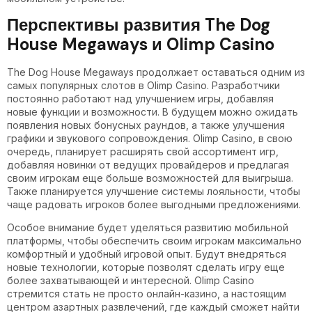
Перспективы развития The Dog
House Megaways и Olimp Casino
The Dog House Megaways продолжает оставаться одним из
самых популярных слотов в Olimp Casino. Разработчики
постоянно работают над улучшением игры, добавляя
новые функции и возможности. В будущем можно ожидать
появления новых бонусных раундов, а также улучшения
графики и звукового сопровождения. Olimp Casino, в свою
очередь, планирует расширять свой ассортимент игр,
добавляя новинки от ведущих провайдеров и предлагая
своим игрокам еще больше возможностей для выигрыша.
Также планируется улучшение системы лояльности, чтобы
чаще радовать игроков более выгодными предложениями.
Особое внимание будет уделяться развитию мобильной
платформы, чтобы обеспечить своим игрокам максимально
комфортный и удобный игровой опыт. Будут внедряться
новые технологии, которые позволят сделать игру еще
более захватывающей и интересной. Olimp Casino
стремится стать не просто онлайн-казино, а настоящим
центром азартных развлечений, где каждый сможет найти