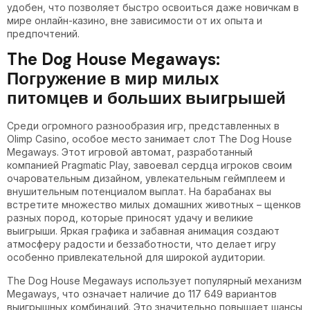
удобен, что позволяет быстро освоиться даже новичкам в
мире онлайн-казино, вне зависимости от их опыта и
предпочтений.
The Dog House Megaways:
Погружение в мир милых
питомцев и больших выигрышей
Среди огромного разнообразия игр, представленных в
Olimp Casino, особое место занимает слот The Dog House
Megaways. Этот игровой автомат, разработанный
компанией Pragmatic Play, завоевал сердца игроков своим
очаровательным дизайном, увлекательным геймплеем и
внушительным потенциалом выплат. На барабанах вы
встретите множество милых домашних животных – щенков
разных пород, которые приносят удачу и великие
выигрыши. Яркая графика и забавная анимация создают
атмосферу радости и беззаботности, что делает игру
особенно привлекательной для широкой аудитории.
The Dog House Megaways использует популярный механизм
Megaways, что означает наличие до 117 649 вариантов
выигрышных комбинаций. Это значительно повышает шансы