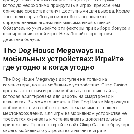
которую необходимо прокрутить в играх, прежде чем
бонусные средства станут доступными для вывода. Кроме
того, некоторые бонусы могут быть ограничены
определенными играми или максимальной ставкой.
Обязательно учитывайте эти факторы при выборе бонуса и
планировании своей игры. Не забывайте про время
действия бонуса.
The Dog House Megaways на
мобильных устройствах: Играйте
где угодно и когда угодно
The Dog House Megaways доступен не только на
компьютере, но и на мобильных устройствах. Olimp Casino
предлагает своим игрокам мобильную версию сайта,
которая адаптирована для работы на смартфонах и
планшетах. Вы можете играть в The Dog House Megaways в
любом месте и в любое время, независимо от вашего
местонахождения. Для игры на мобильном устройстве не
требуется скачивать и устанавливать дополнительные
приложения. Просто откройте сайт Olimp Casino в браузере
своего мобильного устройства и начните играть.