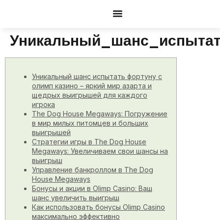
Documents Request
Уникальный_шанс_испыта
Уникальный шанс испытать фортуну с
олимп казино – яркий мир азарта и
щедрых выигрышей для каждого
игрока
The Dog House Megaways: Погружение
в мир милых питомцев и больших
выигрышей
Стратегии игры в The Dog House
Megaways: Увеличиваем свои шансы на
выигрыш
Управление банкроллом в The Dog
House Megaways
Бонусы и акции в Olimp Casino: Ваш
шанс увеличить выигрыш
Как использовать бонусы Olimp Casino
максимально эффективно