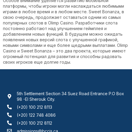
Особое внимание уделяется развитию мобильной
платформы, чтобы игроки могли наслаждаться любимыми
играми в любое время и в любом месте. Sweet Bonanza, в
свою очередь, продолжает оставаться одним из самых
популярных слотов в Olimp Casino. Разработчики слота
постоянно работают над улучшением геймплея и
добавлением новых функций. В будущем можно ожидать
появления новых версий слота с улучшенной графикой,
новыми символами и еще более щедрыми выплатами. Olimp
Casino и Sweet Bonanza – это два проекта, которые имеют
огромный потенциал для развития и способны радовать
своих игроков еще долгие годы.
5th Settlement Section 34 Suez Road Entrance P.O Box
98 -El Sherouk City.
(+20) 100 212 8113
(+20) 122 748 4086
(+20) 100 212 8112
admissions@bccis.ca