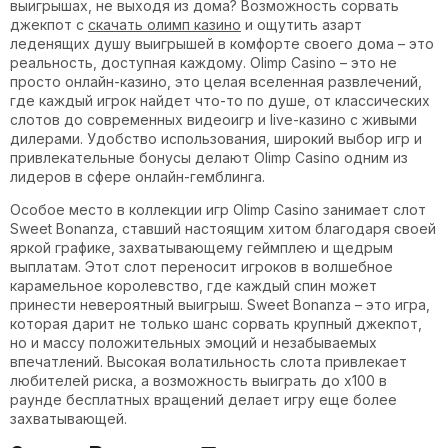
выигрышах, не выходя из дома? Возможность сорвать
джекпот с
скачать олимп казино
и ощутить азарт
леденящих душу выигрышей в комфорте своего дома – это
реальность, доступная каждому. Olimp Casino – это не
просто онлайн-казино, это целая вселенная развлечений,
где каждый игрок найдет что-то по душе, от классических
слотов до современных видеоигр и live-казино с живыми
дилерами. Удобство использования, широкий выбор игр и
привлекательные бонусы делают Olimp Casino одним из
лидеров в сфере онлайн-гемблинга.
Особое место в коллекции игр Olimp Casino занимает слот
Sweet Bonanza, ставший настоящим хитом благодаря своей
яркой графике, захватывающему геймплею и щедрым
выплатам. Этот слот переносит игроков в волшебное
карамельное королевство, где каждый спин может
принести невероятный выигрыш. Sweet Bonanza – это игра,
которая дарит не только шанс сорвать крупный джекпот,
но и массу положительных эмоций и незабываемых
впечатлений. Высокая волатильность слота привлекает
любителей риска, а возможность выиграть до х100 в
раунде бесплатных вращений делает игру еще более
захватывающей.