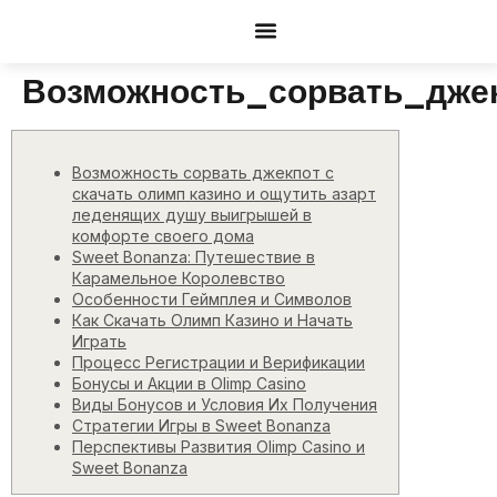
Documents Request
Возможность_сорвать_дже
Возможность сорвать джекпот с
скачать олимп казино и ощутить азарт
леденящих душу выигрышей в
комфорте своего дома
Sweet Bonanza: Путешествие в
Карамельное Королевство
Особенности Геймплея и Символов
Как Скачать Олимп Казино и Начать
Играть
Процесс Регистрации и Верификации
Бонусы и Акции в Olimp Casino
Виды Бонусов и Условия Их Получения
Стратегии Игры в Sweet Bonanza
Перспективы Развития Olimp Casino и
Sweet Bonanza