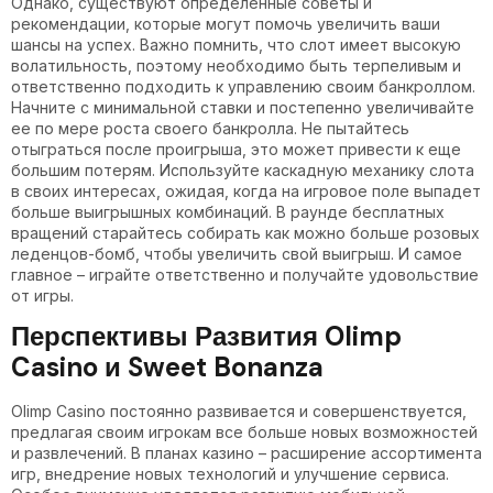
Однако, существуют определенные советы и
рекомендации, которые могут помочь увеличить ваши
шансы на успех. Важно помнить, что слот имеет высокую
волатильность, поэтому необходимо быть терпеливым и
ответственно подходить к управлению своим банкроллом.
Начните с минимальной ставки и постепенно увеличивайте
ее по мере роста своего банкролла. Не пытайтесь
отыграться после проигрыша, это может привести к еще
большим потерям. Используйте каскадную механику слота
в своих интересах, ожидая, когда на игровое поле выпадет
больше выигрышных комбинаций. В раунде бесплатных
вращений старайтесь собирать как можно больше розовых
леденцов-бомб, чтобы увеличить свой выигрыш. И самое
главное – играйте ответственно и получайте удовольствие
от игры.
Перспективы Развития Olimp
Casino и Sweet Bonanza
Olimp Casino постоянно развивается и совершенствуется,
предлагая своим игрокам все больше новых возможностей
и развлечений. В планах казино – расширение ассортимента
игр, внедрение новых технологий и улучшение сервиса.