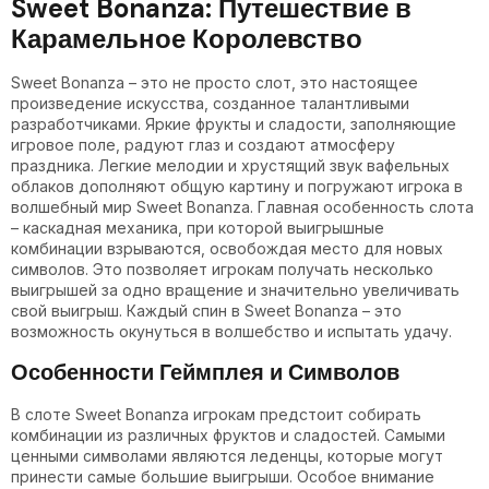
Sweet Bonanza: Путешествие в
Карамельное Королевство
Sweet Bonanza – это не просто слот, это настоящее
произведение искусства, созданное талантливыми
разработчиками. Яркие фрукты и сладости, заполняющие
игровое поле, радуют глаз и создают атмосферу
праздника. Легкие мелодии и хрустящий звук вафельных
облаков дополняют общую картину и погружают игрока в
волшебный мир Sweet Bonanza. Главная особенность слота
– каскадная механика, при которой выигрышные
комбинации взрываются, освобождая место для новых
символов. Это позволяет игрокам получать несколько
выигрышей за одно вращение и значительно увеличивать
свой выигрыш. Каждый спин в Sweet Bonanza – это
возможность окунуться в волшебство и испытать удачу.
Особенности Геймплея и Символов
В слоте Sweet Bonanza игрокам предстоит собирать
комбинации из различных фруктов и сладостей. Самыми
ценными символами являются леденцы, которые могут
принести самые большие выигрыши. Особое внимание