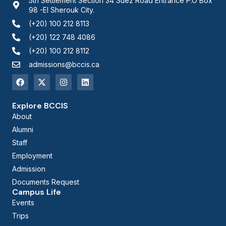
5th Settlement Section 34 Suez Road Entrance P.O Box
98 -El Sherouk City.
(+20) 100 212 8113
(+20) 122 748 4086
(+20) 100 212 8112
admissions@bccis.ca
Explore BCCIS
About
Alumni
Staff
Employment
Admission
Documents Request
Campus Life
Events
Trips