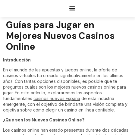
Documents Request
Guías para Jugar en
Mejores Nuevos Casinos
Online
Introducción
En el mundo de las apuestas y juegos online, la oferta de
casinos virtuales ha crecido significativamente en los últimos
años. Con tantas opciones disponibles, es posible que te
preguntes cuáles son los mejores nuevos casinos online para
jugar. En este artículo, exploraremos los aspectos
fundamentales
casinos nuevos España
de esta industria
emergente, con el objetivo de brindarte una visión completa y
objetiva sobre cómo elegir un casino en línea confiable.
¿Qué son los Nuevos Casinos Online?
Los casinos online han estado presentes durante dos décadas