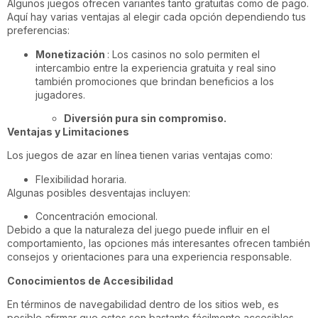
Algunos juegos ofrecen variantes tanto gratuitas como de pago.
Aquí hay varias ventajas al elegir cada opción dependiendo tus
preferencias:
Monetización
: Los casinos no solo permiten el
intercambio entre la experiencia gratuita y real sino
también promociones que brindan beneficios a los
jugadores.
Diversión pura sin compromiso.
Ventajas y Limitaciones
Los juegos de azar en línea tienen varias ventajas como:
Flexibilidad horaria.
Algunas posibles desventajas incluyen:
Concentración emocional.
Debido a que la naturaleza del juego puede influir en el
comportamiento, las opciones más interesantes ofrecen también
consejos y orientaciones para una experiencia responsable.
Conocimientos de Accesibilidad
En términos de navegabilidad dentro de los sitios web, es
posible afirmar que estos son bastante fácilmente accesibles