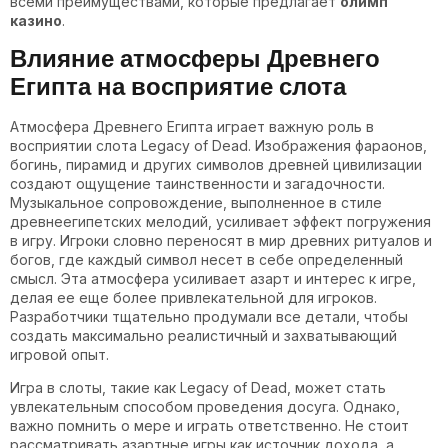
всеми преимуществами, которые предлагает
олимп
казино
.
Влияние атмосферы Древнего
Египта на восприятие слота
Атмосфера Древнего Египта играет важную роль в
восприятии слота Legacy of Dead. Изображения фараонов,
богинь, пирамид и других символов древней цивилизации
создают ощущение таинственности и загадочности.
Музыкальное сопровождение, выполненное в стиле
древнеегипетских мелодий, усиливает эффект погружения
в игру. Игроки словно переносят в мир древних ритуалов и
богов, где каждый символ несет в себе определенный
смысл. Эта атмосфера усиливает азарт и интерес к игре,
делая ее еще более привлекательной для игроков.
Разработчики тщательно продумали все детали, чтобы
создать максимально реалистичный и захватывающий
игровой опыт.
Игра в слоты, такие как Legacy of Dead, может стать
увлекательным способом проведения досуга. Однако,
важно помнить о мере и играть ответственно. Не стоит
рассматривать азартные игры как источник дохода, а