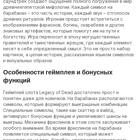
саундтрек создают ощущение полного погружения в мир
древнеегипетской мифологии. Каждый символ на
барабанах – это часть истории, каждый звук – отголосок
древних ритуалов. Игрокам предстоит встретиться с
изображениями фараонов, богинь, скарабеев и других
знаковых артефактов, которые помогут им на пути к
богатству. Игра переносит в эпоху могущественных
правителей и таинственных жрецов, где каждый элемент
несет в себе определенный смысл. Это не просто набор
картинок, а целая история, рассказанная языком символов
и визуальных образов.
Особенности геймплея и бонусных
функций
Геймплей слота Legacy of Dead достаточно прост и
понятен даже для новичков. На барабанах располагаются
символы, которые формируют выигрышные комбинации.
Специальные символы, такие как скаттер и вайлд,
активируют бонусные функции и увеличивают шансы на
выигрыш. Механика фриспинов в этом слоте заслуживает
особого внимания. Во время фриспинов на барабанах
появляется специальный символ, который может
расширяться на весь барабан, увеличивая вероятность