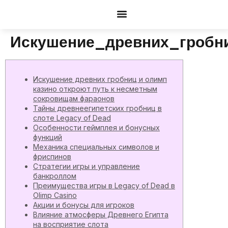
Documents Request
Искушение_древних_гробн
Искушение древних гробниц и олимп
казино откроют путь к несметным
сокровищам фараонов
Тайны древнеегипетских гробниц в
слоте Legacy of Dead
Особенности геймплея и бонусных
функций
Механика специальных символов и
фриспинов
Стратегии игры и управление
банкроллом
Преимущества игры в Legacy of Dead в
Olimp Casino
Акции и бонусы для игроков
Влияние атмосферы Древнего Египта
на восприятие слота