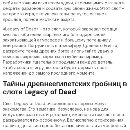
себя настоящим искателем удачи, стремящимся разгадать
секреты фараонов и сорвать куш своей жизни. Этот слот –
не просто игра, это увлекательное путешествие в
прошлое, полное мистики и азарта.
«Legacy of Dead» – это слот, который завоевал сердца
многих любителей азартных игр благодаря своей
захватывающей атмосфере и большому потенциалу
выигрышей. Погрузитесь в атмосферу Древнего Египта,
раскройте тайны древних богов и попытайте удачу в
поисках сокровищ, скрытых в глубинах пирамид.
Разработчики тщательно продумали каждую деталь,
чтобы создать игру, которая будет держать вас в
напряжении до самого последнего момента.
Тайны древнеегипетских гробниц в
слоте Legacy of Dead
Слот Legacy of Dead очаровывает с первых минут
знакомства. Его тематика, безусловно, не нова для
индустрии азартных игр, однако, именно в этом слоте она
раскрывается по-особенному. Великолепно отрисованная
графика, детально проработанные символы и атмосферный