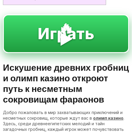
🔥
Играть
▶️
Искушение древних гробниц
и олимп казино откроют
путь к несметным
сокровищам фараонов
Добро пожаловать в мир захватывающих приключений и
несметных сокровищ, которые ждут вас в
олимп казино
.
Здесь, среди древнеегипетских мелодий и тайн
загадочных гробниц, каждый игрок может почувствовать