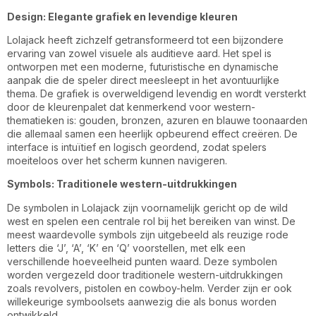
Design: Elegante grafiek en levendige kleuren
Lolajack heeft zichzelf getransformeerd tot een bijzondere
ervaring van zowel visuele als auditieve aard. Het spel is
ontworpen met een moderne, futuristische en dynamische
aanpak die de speler direct meesleept in het avontuurlijke
thema. De grafiek is overweldigend levendig en wordt versterkt
door de kleurenpalet dat kenmerkend voor western-
thematieken is: gouden, bronzen, azuren en blauwe toonaarden
die allemaal samen een heerlijk opbeurend effect creëren. De
interface is intuïtief en logisch geordend, zodat spelers
moeiteloos over het scherm kunnen navigeren.
Symbols: Traditionele western-uitdrukkingen
De symbolen in Lolajack zijn voornamelijk gericht op de wild
west en spelen een centrale rol bij het bereiken van winst. De
meest waardevolle symbols zijn uitgebeeld als reuzige rode
letters die ‘J’, ‘A’, ‘K’ en ‘Q’ voorstellen, met elk een
verschillende hoeveelheid punten waard. Deze symbolen
worden vergezeld door traditionele western-uitdrukkingen
zoals revolvers, pistolen en cowboy-helm. Verder zijn er ook
willekeurige symboolsets aanwezig die als bonus worden
ontwikkeld.