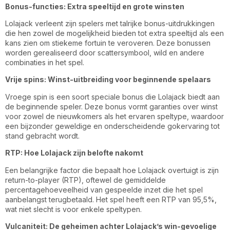
Bonus-functies: Extra speeltijd en grote winsten
Lolajack verleent zijn spelers met talrijke bonus-uitdrukkingen
die hen zowel de mogelijkheid bieden tot extra speeltijd als een
kans zien om stiekeme fortuin te veroveren. Deze bonussen
worden gerealiseerd door scattersymbool, wild en andere
combinaties in het spel.
Vrije spins: Winst-uitbreiding voor beginnende spelaars
Vroege spin is een soort speciale bonus die Lolajack biedt aan
de beginnende speler. Deze bonus vormt garanties over winst
voor zowel de nieuwkomers als het ervaren speltype, waardoor
een bijzonder geweldige en onderscheidende gokervaring tot
stand gebracht wordt.
RTP: Hoe Lolajack zijn belofte nakomt
Een belangrijke factor die bepaalt hoe Lolajack overtuigt is zijn
return-to-player (RTP), oftewel de gemiddelde
percentagehoeveelheid van gespeelde inzet die het spel
aanbelangst terugbetaald. Het spel heeft een RTP van 95,5%,
wat niet slecht is voor enkele speltypen.
Vulcaniteit: De geheimen achter Lolajack’s win-gevoelige