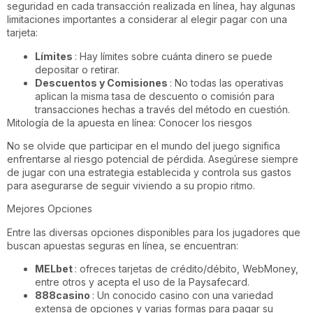
seguridad en cada transacción realizada en línea, hay algunas
limitaciones importantes a considerar al elegir pagar con una
tarjeta:
Límites
: Hay límites sobre cuánta dinero se puede
depositar o retirar.
Descuentos y Comisiones
: No todas las operativas
aplican la misma tasa de descuento o comisión para
transacciones hechas a través del método en cuestión.
Mitología de la apuesta en línea: Conocer los riesgos
No se olvide que participar en el mundo del juego significa
enfrentarse al riesgo potencial de pérdida. Asegúrese siempre
de jugar con una estrategia establecida y controla sus gastos
para asegurarse de seguir viviendo a su propio ritmo.
Mejores Opciones
Entre las diversas opciones disponibles para los jugadores que
buscan apuestas seguras en línea, se encuentran:
MELbet
: ofreces tarjetas de crédito/débito, WebMoney,
entre otros y acepta el uso de la Paysafecard.
888casino
: Un conocido casino con una variedad
extensa de opciones y varias formas para pagar su