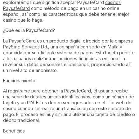
exploraremos qué significa aceptar PaysafeCard
casinos
PaysafeCard
como método de pago en un casino online
español, así como las características que debe tener el mejor
casino que lo haga.
¿Qué es la PaysafeCard?
La PaysafeCard es un producto digital ofrecido por la empresa
PaySafe Services Ltd., una compañía con sede en Malta y
conocida por su eficiente sistema de pagos. Esta tarjeta permite
a los usuarios realizar transacciones financieras en línea sin
revelar sus datos personales ni bancarios, proporcionando así
un nivel alto de anonimato.
Funcionamiento
Al registrarse para obtener la PaysafeCard, el usuario recibe
una serie de detalles únicos identificativos, como un número de
tarjeta y un PIN. Estos deben ser ingresados en el sitio web del
casino cuando se realiza una transacción con este método de
pago. El proceso es muy similar a utilizar una tarjeta de crédito o
débito tradicional.
Beneficios