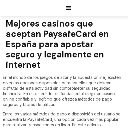
Documents Request
Mejores casinos que
aceptan PaysafeCard en
España para apostar
seguro y legalmente en
internet
En el mundo de los juegos de azar y la apuesta online, existen
diversas opciones disponibles para aquellos que desean
disfrutar de esta actividad sin comprometer su seguridad
financiera. En este sentido, es fundamental elegir un casino
online confiable y legítimo que ofrezca métodos de pago
seguros y fáciles de utilizar.
Entre los varios métodos de pago a disposición del usuario se
encuentra la PaysafeCard, una opción cada vez más popular
para realizar transacciones en línea. En este artículo