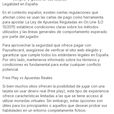
Legalidad en España
En el contexto español, existen ciertas regulaciones que
afectan cómo se usan las cartas de pago como herramienta
para apostar. La Ley de Apuestas Reguladas en On Line (LO
13/2011) establece condiciones claras sobre los métodos
utilizados y las líneas generales de comportamiento esperado
por parte del jugador.
Para aprovechar la seguridad que ofrece pagar con
Paysafecard, asegúrese de verificar el sitio web elegido y
garantizar que cumple todos los estándares legales en España.
Por otro lado, mantenerse informado sobre los términos y
condiciones es fundamental para evitar cualquier conflicto
potencial.
Free Play vs Apuestas Reales
Si bien muchos sitios ofrecen la posibilidad de jugar con una
tarjeta sin usar dinero real (free play), este tipo de experiencia
ofrece características limitadas a las que se tiene acceso al
utilizar monedas virtuales. Sin embargo, estas opciones son
útiles para los principiantes o aquellos que desean probar sus
habilidades en un entorno completamente ficticio.