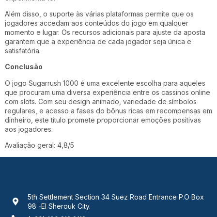
Além disso, o suporte às várias plataformas permite que os
jogadores accedam aos conteúdos do jogo em qualquer
momento e lugar. Os recursos adicionais para ajuste da aposta
garantem que a experiência de cada jogador seja única e
satisfatória.
Conclusão
O jogo Sugarrush 1000 é uma excelente escolha para aqueles
que procuram uma diversa experiência entre os cassinos online
com slots. Com seu design animado, variedade de símbolos
regulares, e acesso a fases do bônus ricas em recompensas em
dinheiro, este título promete proporcionar emoções positivas
aos jogadores.
Avaliação geral: 4,8/5
5th Settlement Section 34 Suez Road Entrance P.O Box
98 -El Sherouk City.