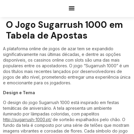
Documents Request
O Jogo Sugarrush 1000 em
Tabela de Apostas
A plataforma online de jogos de azar tem se expandido
significativamente nas últimas décadas, e dentre as opções
disponíveis, os cassinos online com slots são uma das mais
populares entre os apostadores. O jogo “Sugarrush 1000” é um
dos títulos mais recentes lançados por desenvolvedores de
jogos de alto nível, prometendo entregar uma experiência única
e emocionante para os jogadores.
Design e Tema
O design do jogo Sugarrush 1000 está inspirado em festas
temáticas de aniversário. A tela apresenta um ambiente
iluminado por lâmpadas coloridas, com papelitos
http://sugarrush-1000.pt/
de sorteão espalhados pelo chão. O
fundo da tela é composto por uma série de telões que mostram
imagens vibrantes e coroadas de flores. Cada símbolo do jogo