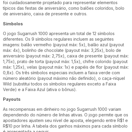
foi cuidadosamente projetado para representar elementos
típicos das festas de aniversário, como balões coloridos, bolo
de aniversário, caixa de presente e outros.
Símbolos
O jogo Sugarrush 1000 apresenta um total de 12 símbolos
diferentes. Os 9 símbolos regulares incluem as seguintes
imagens: balão vermelho (payout máx: 5x), balão azul (payout
máx: 4x), bolinho de chocolate (payout máx: 3,25x), bolo de
aniversário (payout máx: 2,75x), caixa de presente (payout máx:
1,75x), prato de torta (payout máx: 1,5x), chifre colorido (payout
máx: 1,25x), velas (payout máx: 1x) e papéis de flor (payout máx:
0,8x). Os três símbolos especiais incluem a faixa verde com
número aleatório (payout máximo não definido), o caça-níquel
Wild (substitui todos os símbolos regulares exceto a Faixa
Verde) e a Faixa Azul (ativa o bônus).
Payouts
As recompensas em dinheiro no jogo Sugarrush 1000 variam
dependendo do número de linhas ativas. O jogo permite que os
apostadores ajustem seu nível de aposta, elegendo entre R$1 e
R$10 por linha. A tabela dos ganhos máximos para cada símbolo
é apresentada a seguir: