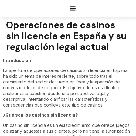
Documents Request
Operaciones de casinos
sin licencia en España y su
regulación legal actual
Introducción
La apertura de operaciones de casinos sin licencia en España
ha sido un tema de interés reciente, sobre todo tras el
crecimiento del sector del juego en línea y la aparición de
nuevos modelos de negocio. El objetivo de este artículo es
analizar esta cuestión desde una perspectiva legal y
descriptiva, intentando clarificar las características y
consecuencias que conlleva este tipo de casinos.
¿Qué son los casinos sin licencia?
Un casino sin licencia es un establecimiento que ofrece juegos
de azar y apuestas a sus clientes, pero no tiene la autorización