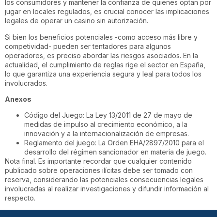
los consumidores y mantener la confianza de quienes optan por
jugar en locales regulados, es crucial conocer las implicaciones
legales de operar un casino sin autorización.
Si bien los beneficios potenciales -como acceso más libre y
competividad- pueden ser tentadores para algunos
operadores, es preciso abordar las riesgos asociados. En la
actualidad, el cumplimiento de reglas rige el sector en España,
lo que garantiza una experiencia segura y leal para todos los
involucrados.
Anexos
Código del Juego: La Ley 13/2011 de 27 de mayo de
medidas de impulso al crecimiento económico, a la
innovación y a la internacionalización de empresas.
Reglamento del juego: La Orden EHA/2897/2010 para el
desarrollo del régimen sancionador en materia de juego.
Nota final. Es importante recordar que cualquier contenido
publicado sobre operaciones ilícitas debe ser tomado con
reserva, considerando las potenciales consecuencias legales
involucradas al realizar investigaciones y difundir información al
respecto.