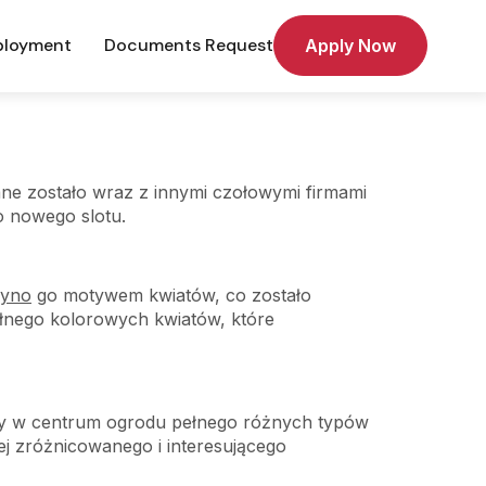
loyment
Documents Request
Apply Now
ane zostało wraz z innymi czołowymi firmami
o nowego slotu.
syno
go motywem kwiatów, co zostało
łnego kolorowych kwiatów, które
czony w centrum ogrodu pełnego różnych typów
j zróżnicowanego i interesującego