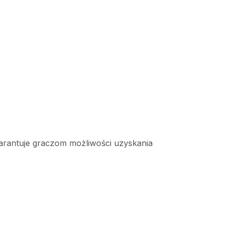
arantuje graczom możliwości uzyskania