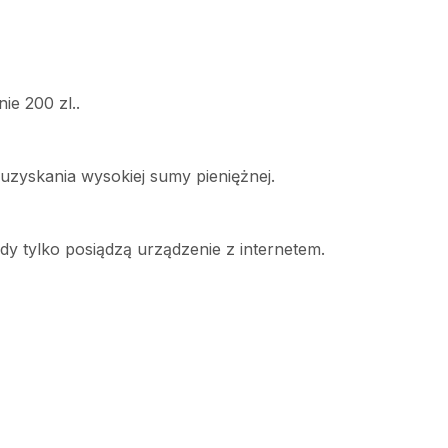
ie 200 zl..
uzyskania wysokiej sumy pieniężnej.
gdy tylko posiądzą urządzenie z internetem.