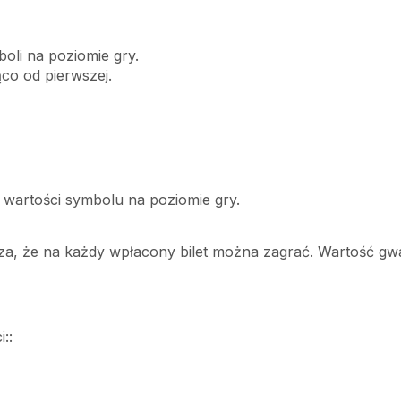
oli na poziomie gry.
ąco od pierwszej.
wartości symbolu na poziomie gry.
a, że na każdy wpłacony bilet można zagrać. Wartość gw
::