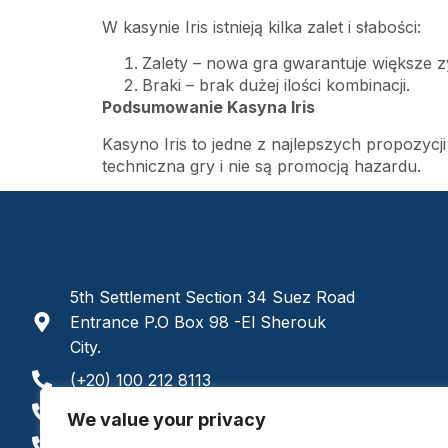
W kasynie Iris istnieją kilka zalet i słabości:
Zalety – nowa gra gwarantuje większe zy
Braki – brak dużej ilości kombinacji.
Podsumowanie Kasyna Iris
Kasyno Iris to jedne z najlepszych propozyc
techniczna gry i nie są promocją hazardu.
5th Settlement Section 34 Suez Road
Entrance P.O Box 98 -El Sherouk
City.
(+20) 100 212 8113
(+20) 122 748 4086
We value your privacy
(+20) 100 212 8112