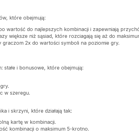
pów, które obejmują:
 po wartość do najlepszych kombinacji i zapewniają przych
razy większe niż sąsiad, które rozciagają się aż do maksim
 graczom 2x do wartości symboli na poziomie gry.
h: stałe i bonusowe, które obejmują:
gry.
sc w szeregu.
ka i skrzyni, które działają tak:
lną kartę w kombinacji.
ość kombinacji o maksimum 5-krotno.