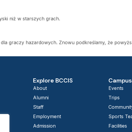
ski niż w starszych grach.
ji dla graczy hazardowych. Znowu podkreślamy, że powyższ
Explore BCCIS
Campus 
About
Events
Alumni
Trips
Staff
Community
Employment
Sports T
Admission
Facilities