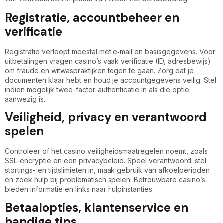
Registratie, accountbeheer en
verificatie
Registratie verloopt meestal met e‑mail en basisgegevens. Voor
uitbetalingen vragen casino’s vaak verificatie (ID, adresbewijs)
om fraude en witwaspraktijken tegen te gaan. Zorg dat je
documenten klaar hebt en houd je accountgegevens veilig. Stel
indien mogelijk twee-factor-authenticatie in als die optie
aanwezig is.
Veiligheid, privacy en verantwoord
spelen
Controleer of het casino veiligheidsmaatregelen noemt, zoals
SSL-encryptie en een privacybeleid. Speel verantwoord: stel
stortings- en tijdslimieten in, maak gebruik van afkoelperioden
en zoek hulp bij problematisch spelen. Betrouwbare casino’s
bieden informatie en links naar hulpinstanties.
Betaalopties, klantenservice en
handige tips