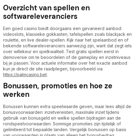
Overzicht van spellen en
softwareleveranciers
Een goed casino biedt doorgaans een gevarieerd aanbod:
videoslots, klassieke gokkasten, tafelspellen zoals blackjack en
roulette, en live dealer-spellen. Kijk naar het spelaanbod en of
bekende softwareleveranciers aanwezig zijn, want dat zegt iets
over willekeur en spelkwaliteit. Test gratis spellen eerst in
demoversie om te beoordelen of de gameplay en inzetniveaus
bij je passen. Voor actuele informatie over het exacte aanbod
kun je direct de site raadplegen, bijvoorbeeld via
https://palmcasino.bet
.
Bonussen, promoties en hoe ze
werken
Bonussen kunnen extra speelwaarde geven, maar lees altijd de
bonusvoorwaarden: inzetvereisten, maximale inzet tijdens
gebruik van bonusgeld en welke spellen bijdragen aan de
rondspeelvoorwaarden. Sommige promoties zijn tijdelijk of
gelimiteerd tot bepaalde landen. Vergelijk bonussen op basis
van voorwaarden in plaats van alleen het bonusbedrag.