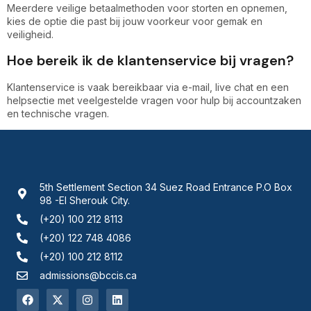
Meerdere veilige betaalmethoden voor storten en opnemen,
kies de optie die past bij jouw voorkeur voor gemak en
veiligheid.
Hoe bereik ik de klantenservice bij vragen?
Klantenservice is vaak bereikbaar via e-mail, live chat en een
helpsectie met veelgestelde vragen voor hulp bij accountzaken
en technische vragen.
5th Settlement Section 34 Suez Road Entrance P.O Box
98 -El Sherouk City.
(+20) 100 212 8113
(+20) 122 748 4086
(+20) 100 212 8112
admissions@bccis.ca