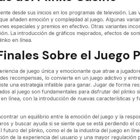
mente desde sus inicios en los programas de televisión. La
s que añaden emoción y complejidad al juego. Algunas varian
ones especiales y premios en efectivo. Otras variantes in
cación. La introducción de gráficos mejorados, efectos de so
inko en línea.
inales Sobre el Juego P
riencia de juego única y emocionante que atrae a jugadore
des recompensas, lo convierte en un juego adictivo y entr
iste una estrategia infalible para ganar. Jugar de forma r
iados al juego son fundamentales para disfrutar del plinko 
o en línea, con la introducción de nuevas características y
ncontrar un equilibrio entre la emoción del juego y la respo
laros y buscar ayuda si se siente que se está perdiendo el 
El futuro del plinko, como el de la industria del juego en 
ción de la experiencia del usuario y una mayor regulación 