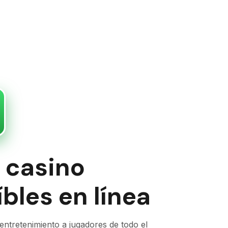
o casino
bles en línea
ntretenimiento a jugadores de todo el