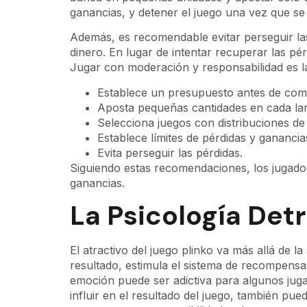
ganancias, y detener el juego una vez que se
Además, es recomendable evitar perseguir las
dinero. En lugar de intentar recuperar las pé
Jugar con moderación y responsabilidad es la 
Establece un presupuesto antes de come
Aposta pequeñas cantidades en cada la
Selecciona juegos con distribuciones de
Establece límites de pérdidas y ganancia
Evita perseguir las pérdidas.
Siguiendo estas recomendaciones, los jugador
ganancias.
La Psicología Detr
El atractivo del juego plinko va más allá de l
resultado, estimula el sistema de recompens
emoción puede ser adictiva para algunos juga
influir en el resultado del juego, también pue