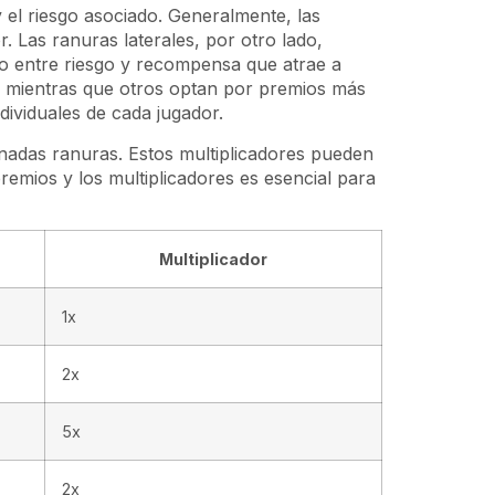
 el riesgo asociado. Generalmente, las
 Las ranuras laterales, por otro lado,
io entre riesgo y recompensa que atrae a
o, mientras que otros optan por premios más
dividuales de cada jugador.
nadas ranuras. Estos multiplicadores pueden
remios y los multiplicadores es esencial para
Multiplicador
1x
2x
5x
2x