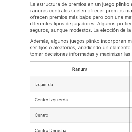
La estructura de premios en un juego plinko 
ranuras centrales suelen ofrecer premios más
ofrecen premios más bajos pero con una mayor
diferentes tipos de jugadores. Algunos pref
seguros, aunque modestos. La elección de la e
Además, algunos juegos plinko incorporan mu
ser fijos o aleatorios, añadiendo un elemento
tomar decisiones informadas y maximizar las p
Ranura
Izquierda
Centro Izquierda
Centro
Centro Derecha