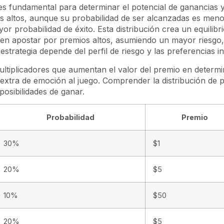
es fundamental para determinar el potencial de ganancias y
 altos, aunque su probabilidad de ser alcanzadas es menor.
 probabilidad de éxito. Esta distribución crea un equilibr
ieren apostar por premios altos, asumiendo un mayor riesg
strategia depende del perfil de riesgo y las preferencias in
ltiplicadores que aumentan el valor del premio en determi
 extra de emoción al juego. Comprender la distribución de p
osibilidades de ganar.
Probabilidad
Premio
30%
$1
20%
$5
10%
$50
20%
$5