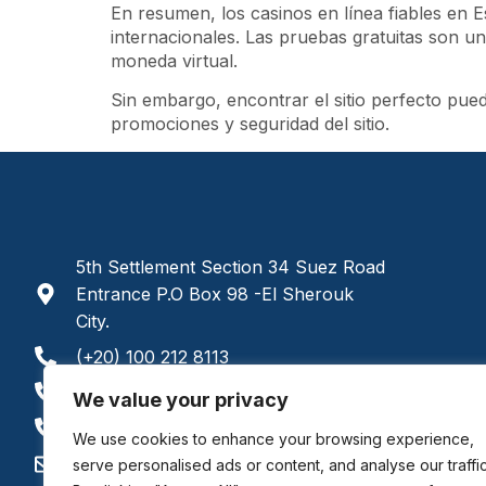
En resumen, los casinos en línea fiables en 
internacionales. Las pruebas gratuitas son u
moneda virtual.
Sin embargo, encontrar el sitio perfecto pued
promociones y seguridad del sitio.
5th Settlement Section 34 Suez Road
Entrance P.O Box 98 -El Sherouk
City.
(+20) 100 212 8113
(+20) 122 748 4086
We value your privacy
(+20) 100 212 8112
We use cookies to enhance your browsing experience,
admissions@bccis.ca
serve personalised ads or content, and analyse our traffic