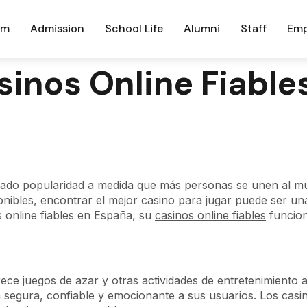
um
Admission
School Life
Alumni
Staff
Emp
sinos Online Fiable
anado popularidad a medida que más personas se unen al m
onibles, encontrar el mejor casino para jugar puede ser un
s online fiables en España, su
casinos online fiables
funcion
frece juegos de azar y otras actividades de entretenimiento 
segura, confiable y emocionante a sus usuarios. Los casin