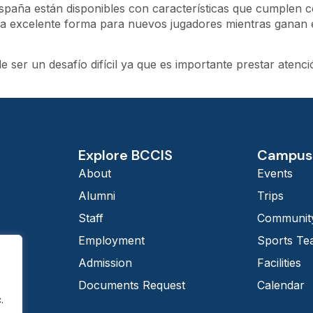
España están disponibles con características que cumplen c
na excelente forma para nuevos jugadores mientras ganan ex
e ser un desafío difícil ya que es importante prestar aten
Explore BCCIS
Campus 
About
Events
Alumni
Trips
Staff
Community
Employment
Sports T
Admission
Facilities
Documents Request
Calendar
.