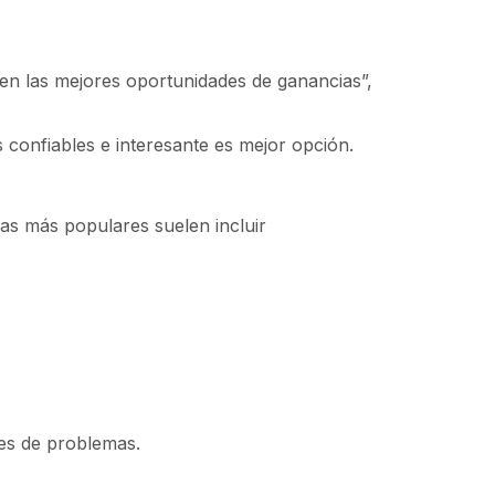
cen las mejores oportunidades de ganancias”,
s confiables e interesante es mejor opción.
as más populares suelen incluir
les de problemas.