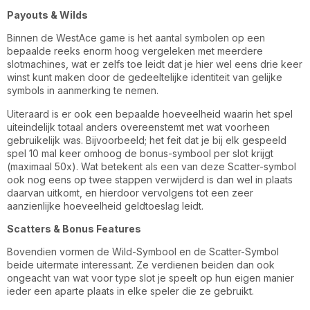
Payouts & Wilds
Binnen de WestAce game is het aantal symbolen op een
bepaalde reeks enorm hoog vergeleken met meerdere
slotmachines, wat er zelfs toe leidt dat je hier wel eens drie keer
winst kunt maken door de gedeeltelijke identiteit van gelijke
symbols in aanmerking te nemen.
Uiteraard is er ook een bepaalde hoeveelheid waarin het spel
uiteindelijk totaal anders overeenstemt met wat voorheen
gebruikelijk was. Bijvoorbeeld; het feit dat je bij elk gespeeld
spel 10 mal keer omhoog de bonus-symbool per slot krijgt
(maximaal 50x). Wat betekent als een van deze Scatter-symbol
ook nog eens op twee stappen verwijderd is dan wel in plaats
daarvan uitkomt, en hierdoor vervolgens tot een zeer
aanzienlijke hoeveelheid geldtoeslag leidt.
Scatters & Bonus Features
Bovendien vormen de Wild-Symbool en de Scatter-Symbol
beide uitermate interessant. Ze verdienen beiden dan ook
ongeacht van wat voor type slot je speelt op hun eigen manier
ieder een aparte plaats in elke speler die ze gebruikt.