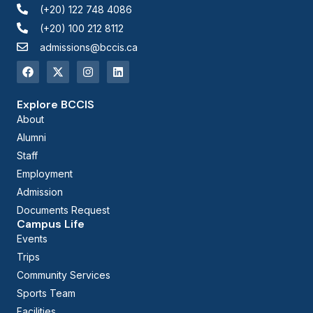
(+20) 122 748 4086
(+20) 100 212 8112
admissions@bccis.ca
Explore BCCIS
About
Alumni
Staff
Employment
Admission
Documents Request
Campus Life
Events
Trips
Community Services
Sports Team
Facilities