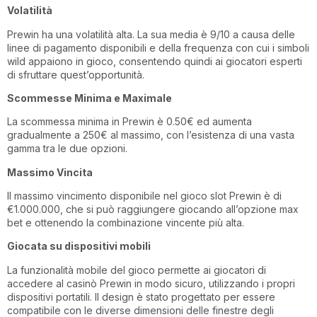
Volatilità
Prewin ha una volatilità alta. La sua media è 9/10 a causa delle
linee di pagamento disponibili e della frequenza con cui i simboli
wild appaiono in gioco, consentendo quindi ai giocatori esperti
di sfruttare quest’opportunità.
Scommesse Minima e Maximale
La scommessa minima in Prewin è 0.50€ ed aumenta
gradualmente a 250€ al massimo, con l’esistenza di una vasta
gamma tra le due opzioni.
Massimo Vincita
Il massimo vincimento disponibile nel gioco slot Prewin è di
€1.000.000, che si può raggiungere giocando all’opzione max
bet e ottenendo la combinazione vincente più alta.
Giocata su dispositivi mobili
La funzionalità mobile del gioco permette ai giocatori di
accedere al casinò Prewin in modo sicuro, utilizzando i propri
dispositivi portatili. Il design è stato progettato per essere
compatibile con le diverse dimensioni delle finestre degli