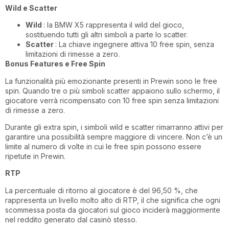
Wild e Scatter
Wild
: la BMW X5 rappresenta il wild del gioco,
sostituendo tutti gli altri simboli a parte lo scatter.
Scatter
: La chiave ingegnere attiva 10 free spin, senza
limitazioni di rimesse a zero.
Bonus Features e Free Spin
La funzionalità più emozionante presenti in Prewin sono le free
spin. Quando tre o più simboli scatter appaiono sullo schermo, il
giocatore verrà ricompensato con 10 free spin senza limitazioni
di rimesse a zero.
Durante gli extra spin, i simboli wild e scatter rimarranno attivi per
garantire una possibilità sempre maggiore di vincere. Non c’è un
limite al numero di volte in cui le free spin possono essere
ripetute in Prewin.
RTP
La percentuale di ritorno al giocatore è del 96,50 %, che
rappresenta un livello molto alto di RTP, il che significa che ogni
scommessa posta da giocatori sul gioco inciderà maggiormente
nel reddito generato dal casinò stesso.