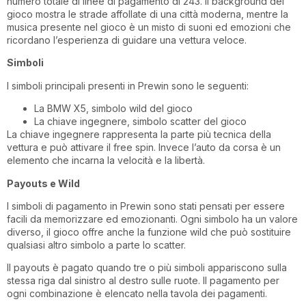
numero totale di linee di pagamento di 243. Il background del
gioco mostra le strade affollate di una città moderna, mentre la
musica presente nel gioco è un misto di suoni ed emozioni che
ricordano l’esperienza di guidare una vettura veloce.
Simboli
I simboli principali presenti in Prewin sono le seguenti:
La BMW X5, simbolo wild del gioco
La chiave ingegnere, simbolo scatter del gioco
La chiave ingegnere rappresenta la parte più tecnica della
vettura e può attivare il free spin. Invece l’auto da corsa è un
elemento che incarna la velocità e la libertà.
Payouts e Wild
I simboli di pagamento in Prewin sono stati pensati per essere
facili da memorizzare ed emozionanti. Ogni simbolo ha un valore
diverso, il gioco offre anche la funzione wild che può sostituire
qualsiasi altro simbolo a parte lo scatter.
Il payouts è pagato quando tre o più simboli appariscono sulla
stessa riga dal sinistro al destro sulle ruote. Il pagamento per
ogni combinazione è elencato nella tavola dei pagamenti.