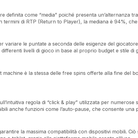
ssere definita come “media” poiché presenta un’alternanza t
e. In termini di RTP (Return to Player), la mediana è 94%, ch
er variare le puntate a seconda delle esigenze del giocator
fferenti livelli di gioco in base al proprio budget e stile di 
t machine è la stessa delle free spins offerte alla fine del 
ull’intuitiva regola di “click & play” utilizzata per numerose
nibili anche funzioni come l’auto-pause, che consente una pa
arantire la massima compatibilità con dispositivi mobili. Ciò