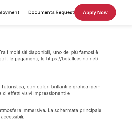
loyment
Documents Request
Apply Now
a i molti siti disponibili, uno dei più famosi è
oli, le pagamenti, le
https://betallcasino.net/
uturistica, con colori brillanti e grafica iper-
di effetti visivi impressionanti e
n’atmosfera immersiva. La schermata principale
ccessibili.