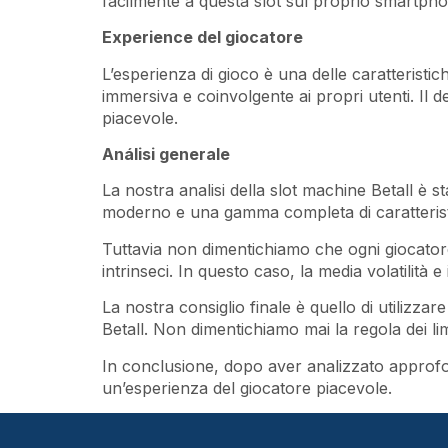
facilmente a questa slot sul proprio smartphon
Experience del giocatore
L’esperienza di gioco è una delle caratteristi
immersiva e coinvolgente ai propri utenti. Il d
piacevole.
Análisi generale
La nostra analisi della slot machine Betall è 
moderno e una gamma completa di caratteristich
Tuttavia non dimentichiamo che ogni giocator
intrinseci. In questo caso, la media volatilità e
La nostra consiglio finale è quello di utilizza
Betall. Non dimentichiamo mai la regola dei limit
In conclusione, dopo aver analizzato approfond
un’esperienza del giocatore piacevole.