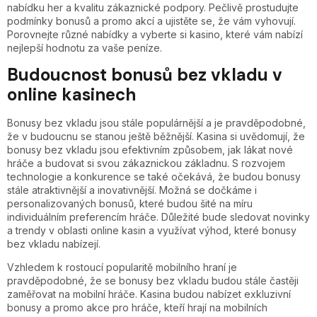
nabídku her a kvalitu zákaznické podpory. Pečlivě prostudujte
podmínky bonusů a promo akcí a ujistěte se, že vám vyhovují.
Porovnejte různé nabídky a vyberte si kasino, které vám nabízí
nejlepší hodnotu za vaše peníze.
Budoucnost bonusů bez vkladu v
online kasinech
Bonusy bez vkladu jsou stále populárnější a je pravděpodobné,
že v budoucnu se stanou ještě běžnější. Kasina si uvědomují, že
bonusy bez vkladu jsou efektivním způsobem, jak lákat nové
hráče a budovat si svou zákaznickou základnu. S rozvojem
technologie a konkurence se také očekává, že budou bonusy
stále atraktivnější a inovativnější. Možná se dočkáme i
personalizovaných bonusů, které budou šité na míru
individuálním preferencím hráče. Důležité bude sledovat novinky
a trendy v oblasti online kasin a využívat výhod, které bonusy
bez vkladu nabízejí.
Vzhledem k rostoucí popularitě mobilního hraní je
pravděpodobné, že se bonusy bez vkladu budou stále častěji
zaměřovat na mobilní hráče. Kasina budou nabízet exkluzivní
bonusy a promo akce pro hráče, kteří hrají na mobilních