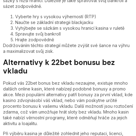
sázky s nižší hranicí. Důležité je také spravovat svůj bankroll a
sázet zodpovědně.
Vyberte hry s vysokou výherností (RTP)
Naučte se základní strategii blackjacku
Vyhýbejte se sázkám s vysokou hranicí kasina v ruletě
Spravujte svůj bankroll
Hrajte zodpovědně
Dodržováním těchto strategií můžete zvýšit své šance na výhru
a maximalizovat svůj zisk.
Alternativy k 22bet bonusu bez
vkladu
Pokud vás 22bet bonus bez vkladu nezaujme, existuje mnoho
dalších online kasin, které nabízejí podobné bonusy a promo
akce. Mezi populární alternativy patří bonusy za první vklad, kde
kasino zdvojnásobí váš vklad, nebo vám poskytne určité
procento bonusu k vašemu vkladu. Další možností jsou roztočení
zdarma, což vám umožňuje hrát sloty bez vkladu. Mnoho kasin
také nabízí věrnostní programy, které odměňují hráče za jejich
aktivitu a loajalitu.
Při výběru kasina je důležité zohlednit jeho reputaci, licenci,