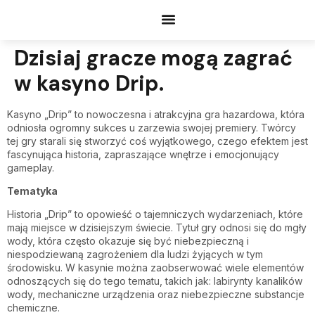
Documents Request
Dzisiaj gracze mogą zagrać
w kasyno Drip.
Kasyno „Drip” to nowoczesna i atrakcyjna gra hazardowa, która
odniosła ogromny sukces u zarzewia swojej premiery. Twórcy
tej gry starali się stworzyć coś wyjątkowego, czego efektem jest
fascynująca historia, zapraszające wnętrze i emocjonujący
gameplay.
Tematyka
Historia „Drip” to opowieść o tajemniczych wydarzeniach, które
mają miejsce w dzisiejszym świecie. Tytuł gry odnosi się do mgły
wody, która często okazuje się być niebezpieczną i
niespodziewaną zagrożeniem dla ludzi żyjących w tym
środowisku. W kasynie można zaobserwować wiele elementów
odnoszących się do tego tematu, takich jak: labirynty kanalików
wody, mechaniczne urządzenia oraz niebezpieczne substancje
chemiczne.